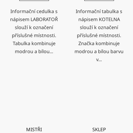
Informační cedulka s
Informační tabulka s
nápisem LABORATOŘ
nápisem KOTELNA
slouží k označení
slouží k označení
příslušné místnosti.
příslušné místnosti.
Tabulka kombinuje
Značka kombinuje
modrou a bílou...
modrou a bílou barvu
v...
MISTŘI
SKLEP