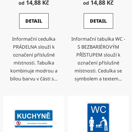
14,88 Kč
14,88 Kč
od
od
DETAIL
DETAIL
Informační cedulka
Informační tabulka WC -
PRÁDELNA slouží k
S BEZBARIÉROVÝM
označení příslušné
PŘÍSTUPEM slouží k
místnosti. Tabulka
označení příslušné
kombinuje modrou a
místnosti. Cedulka se
bílou barvu v části s...
symbolem a textem...