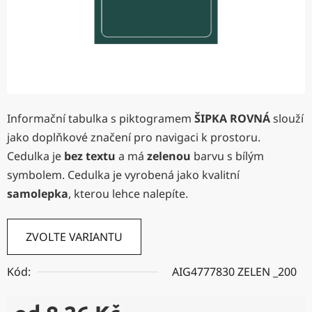
Informační tabulka s piktogramem
ŠIPKA ROVNÁ
slouží
jako doplňkové značení pro navigaci k prostoru.
Cedulka je
bez textu
a má
zelenou
barvu s bílým
symbolem. Cedulka je vyrobená jako kvalitní
samolepka
, kterou lehce nalepíte.
ZVOLTE VARIANTU
Kód:
AIG4777830 ZELEN _200