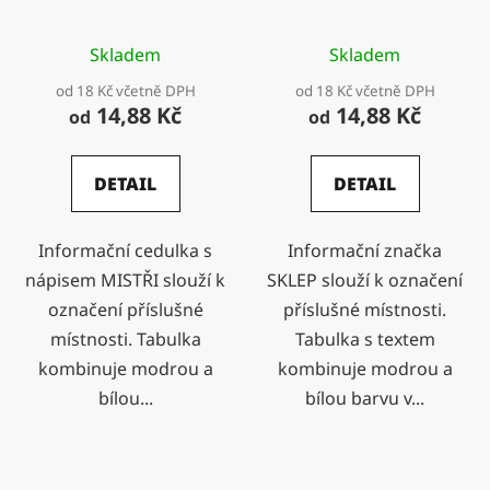
Skladem
Skladem
od 18 Kč včetně DPH
od 18 Kč včetně DPH
14,88 Kč
14,88 Kč
od
od
DETAIL
DETAIL
Informační cedulka s
Informační značka
nápisem MISTŘI slouží k
SKLEP slouží k označení
označení příslušné
příslušné místnosti.
místnosti. Tabulka
Tabulka s textem
kombinuje modrou a
kombinuje modrou a
bílou...
bílou barvu v...