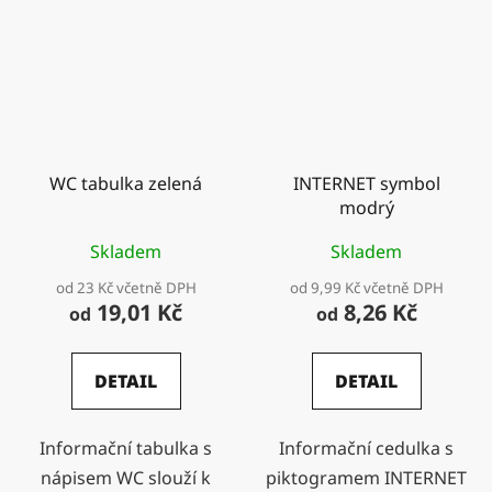
WC tabulka zelená
INTERNET symbol
modrý
Skladem
Skladem
od 23 Kč včetně DPH
od 9,99 Kč včetně DPH
19,01 Kč
8,26 Kč
od
od
DETAIL
DETAIL
Informační tabulka s
Informační cedulka s
nápisem WC slouží k
piktogramem INTERNET