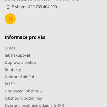
í
E-shop: +420 733 404 099
Informace pro vás
O nás
Jak nakupovat
Doprava a platba
Kontakty
Náhradní plnění
BOZP
Hodnocení obchodu
Obchodní podmínky
Ochrana osobních údajů a GDPR