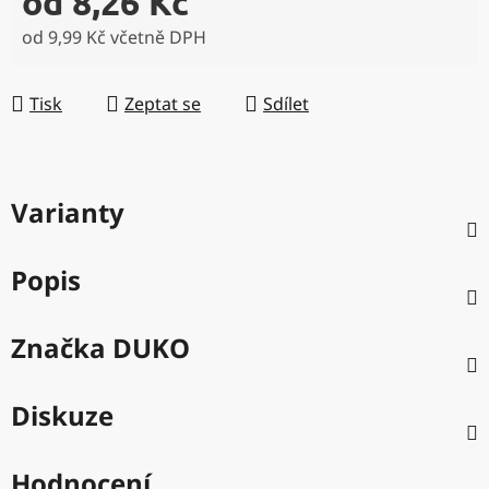
od
8,26 Kč
od
9,99 Kč
včetně DPH
Měrná cena:
Tisk
Zeptat se
Sdílet
Varianty
Popis
Značka
DUKO
Diskuze
Hodnocení