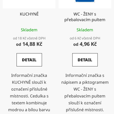
KUCHYNĚ
WC - ŽENY s
přebalovacím pultem
Skladem
Skladem
od 18 Kč včetně DPH
od 6 Kč včetně DPH
14,88 Kč
4,96 Kč
od
od
DETAIL
DETAIL
Informační značka
Informační značka s
KUCHYNĚ slouží k
nápisem a piktogramem
označení příslušné
WC - ŽENY s
místnosti. Cedulka s
přebalovacím pultem
textem kombinuje
slouží k označení
modrou a bílou barvu
příslušné místnosti.