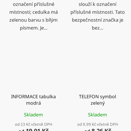
označení příslušné
slouží k označení
místnosti; cedulka má
příslušné místnosti. Tato
zelenou barvu s bílým
bezpečnostní značka je
písmem. Je...
bez...
INFORMACE tabulka
TELEFON symbol
modrá
zelený
Skladem
Skladem
od 23 Kč včetně DPH
od 9,99 Kč včetně DPH
19,01 Kč
8,26 Kč