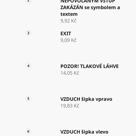
NEPOVOLANÝM VSTUP
ZAKÁZÁN se symbolem a
textem
9,92 Kč
EXIT
9,09 Kč
POZOR! TLAKOVÉ LÁHVE
14,05 Kč
VZDUCH šipka vpravo
19,83 Kč
VZDUCH šipka vlevo