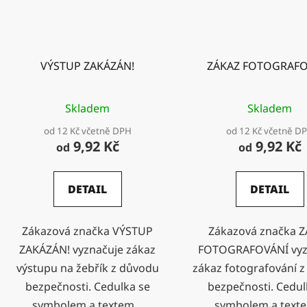
VÝSTUP ZAKÁZÁN!
ZÁKAZ FOTOGRAFO
Skladem
Skladem
od 12 Kč včetně DPH
od 12 Kč včetně D
9,92 Kč
9,92 Kč
od
od
DETAIL
DETAIL
Zákazová značka VÝSTUP
Zákazová značka 
ZAKÁZÁN! vyznačuje zákaz
FOTOGRAFOVÁNÍ vyz
výstupu na žebřík z důvodu
zákaz fotografování 
bezpečnosti. Cedulka se
bezpečnosti. Cedul
symbolem a textem...
symbolem a texte