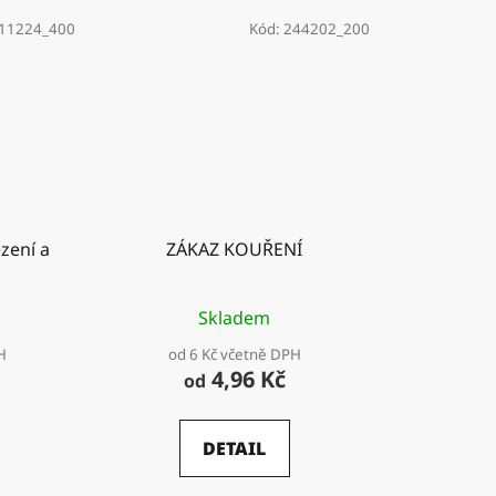
11224_400
Kód:
244202_200
zení a
ZÁKAZ KOUŘENÍ
Skladem
H
od 6 Kč včetně DPH
4,96 Kč
od
DETAIL