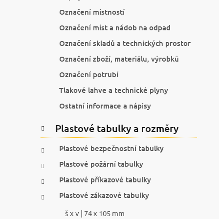
Označení místností
Označení míst a nádob na odpad
Označení skladů a technických prostor
Označení zboží, materiálu, výrobků
Označení potrubí
Tlakové lahve a technické plyny
Ostatní informace a nápisy
Plastové tabulky a rozměry
Plastové bezpečnostní tabulky
Plastové požární tabulky
Plastové příkazové tabulky
Plastové zákazové tabulky
š x v | 74 x 105 mm