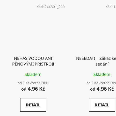
Kód:
244301_200
Kód:
1
NEHAS VODOU ANI
NESEDAT! | Zákaz se
PĚNOVÝMI PŘÍSTROJI
sedání
Skladem
Skladem
od 6 Kč včetně DPH
od 6 Kč včetně DP
4,96 Kč
4,96 Kč
od
od
DETAIL
DETAIL