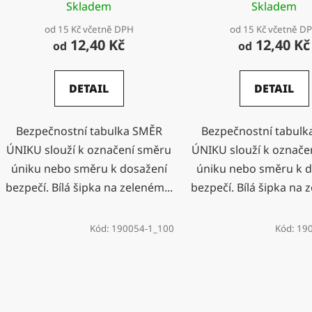
Skladem
Skladem
od 15 Kč včetně DPH
od 15 Kč včetně D
12,40 Kč
12,40 Kč
od
od
DETAIL
DETAIL
Bezpečnostní tabulka SMĚR
Bezpečnostní tabul
ÚNIKU slouží k označení směru
ÚNIKU slouží k označe
úniku nebo směru k dosažení
úniku nebo směru k d
bezpečí. Bílá šipka na zeleném...
bezpečí. Bílá šipka na 
Kód:
190054-1_100
Kód:
19