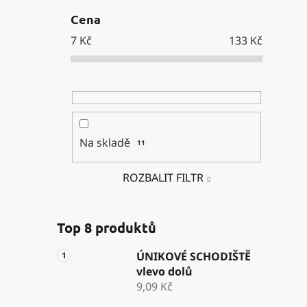
Cena
7
Kč
133
Kč
Na skladě
11
ROZBALIT FILTR
Top 8 produktů
ÚNIKOVÉ SCHODIŠTĚ
vlevo dolů
9,09 Kč