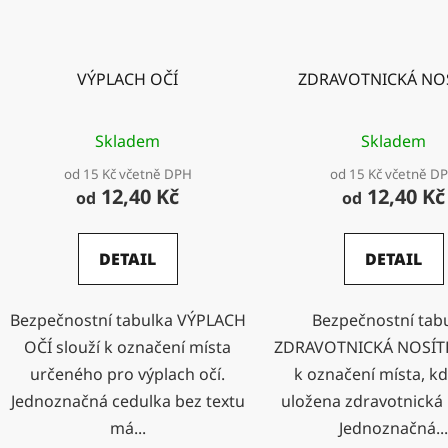
VÝPLACH OČÍ
ZDRAVOTNICKÁ NO
Skladem
Skladem
od 15 Kč včetně DPH
od 15 Kč včetně D
12,40 Kč
12,40 Kč
od
od
DETAIL
DETAIL
Bezpečnostní tabulka VÝPLACH
Bezpečnostní tab
OČÍ slouží k označení místa
ZDRAVOTNICKÁ NOSÍTK
určeného pro výplach očí.
k označení místa, kd
Jednoznačná cedulka bez textu
uložena zdravotnická 
má...
Jednoznačná..