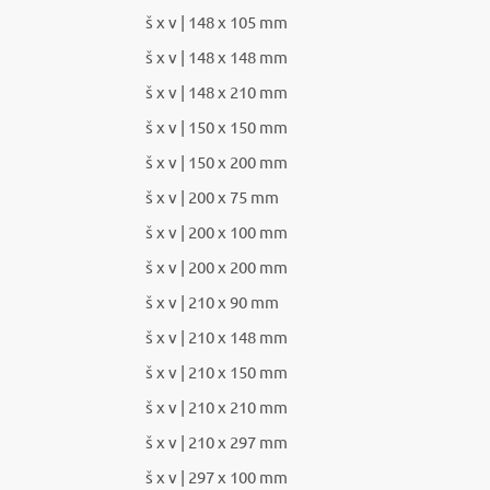
š x v | 148 x 105 mm
š x v | 148 x 148 mm
š x v | 148 x 210 mm
š x v | 150 x 150 mm
š x v | 150 x 200 mm
š x v | 200 x 75 mm
š x v | 200 x 100 mm
š x v | 200 x 200 mm
š x v | 210 x 90 mm
š x v | 210 x 148 mm
š x v | 210 x 150 mm
š x v | 210 x 210 mm
š x v | 210 x 297 mm
š x v | 297 x 100 mm