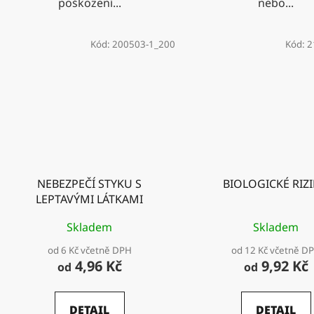
poškození...
nebo...
Kód:
200503-1_200
Kód:
2
NEBEZPEČÍ STYKU S
BIOLOGICKÉ RIZ
LEPTAVÝMI LÁTKAMI
Skladem
Skladem
od 6 Kč včetně DPH
od 12 Kč včetně D
4,96 Kč
9,92 Kč
od
od
DETAIL
DETAIL