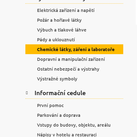
Elektrická zařízení a napětí
Požár a hořlavé látky
Výbuch a tlakové láhve
Pády a uklouznutí
Chemické látky, záření a laboratoře
Dopravní a manipulační zařízení
Ostatní nebezpečí a výstrahy
Výstražné symboly
Informační cedule
První pomoc
Parkování a doprava
Vstupy do budovy, objektu, areálu
Nápisy v hotelu a restauraci