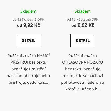
Skladem
Skladem
od 12 Kč včetně DPH
od 12 Kč včetně DPH
9,92 Kč
9,92 Kč
od
od
DETAIL
DETAIL
Požární značka HASICÍ
Požární značka
PŘÍSTROJ bez textu
OHLAŠOVNA POŽÁRU
označuje umístění
bez textu označuje
hasicího přístroje nebo
místo, kde se nachází
přístrojů. Cedulka s...
pohotovostní telefon a
které je určeno k...