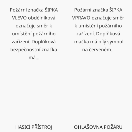
Požární značka ŠIPKA
Požární značka ŠIPKA
VLEVO obdélníková
VPRAVO označuje směr
označuje směr k
k umístění požárního
umístění požárního
zařízení. Doplňková
zařízení. Doplňková
značka má bílý symbol
bezpečnostní značka
na červeném...
má...
HASICÍ PŘÍSTROJ
OHLAŠOVNA POŽÁRU