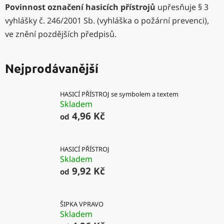
Povinnost označení hasicích přístrojů
upřesňuje § 3
vyhlášky č. 246/2001 Sb. (vyhláška o požární prevenci),
ve znění pozdějších předpisů.
Nejprodávanější
HASICÍ PŘÍSTROJ se symbolem a textem
Skladem
4,96 Kč
od
HASICÍ PŘÍSTROJ
Skladem
9,92 Kč
od
ŠIPKA VPRAVO
Skladem