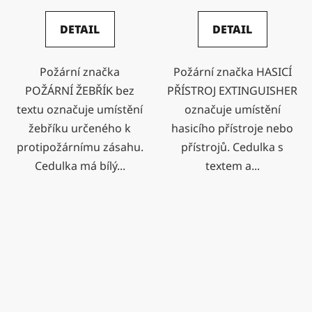
DETAIL
DETAIL
Požární značka
Požární značka HASICÍ
POŽÁRNÍ ŽEBŘÍK bez
PŘÍSTROJ EXTINGUISHER
textu označuje umístění
označuje umístění
žebříku určeného k
hasicího přístroje nebo
protipožárnímu zásahu.
přístrojů. Cedulka s
Cedulka má bílý...
textem a...