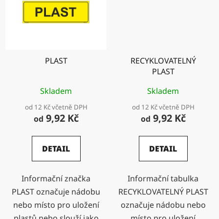
PLAST
RECYKLOVATELNÝ
PLAST
Skladem
Skladem
od 12 Kč včetně DPH
od 12 Kč včetně DPH
9,92 Kč
9,92 Kč
od
od
DETAIL
DETAIL
Informační značka
Informační tabulka
PLAST označuje nádobu
RECYKLOVATELNÝ PLAST
nebo místo pro uložení
označuje nádobu nebo
plastů nebo slouží jako
místo pro uložení