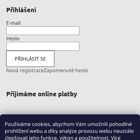
Přihlášení
E-mail
Heslo
PŘIHLÁSIT SE
Nová registrace
Zapomenuté heslo
Přijímáme online platby
Používáme cookies, abychom Vám umožnili pohodlné
prohlížení webu a díky analýze provozu webu neustále
zlepšovali jeho funkce, výkon a použitelnost.
Více