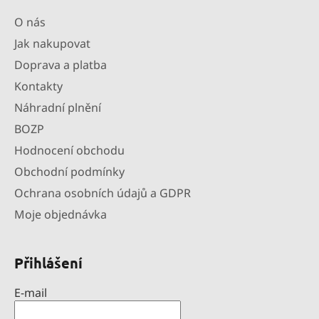
i
s
O nás
u
Jak nakupovat
Doprava a platba
Kontakty
Náhradní plnění
BOZP
Hodnocení obchodu
Obchodní podmínky
Ochrana osobních údajů a GDPR
Moje objednávka
Přihlášení
E-mail