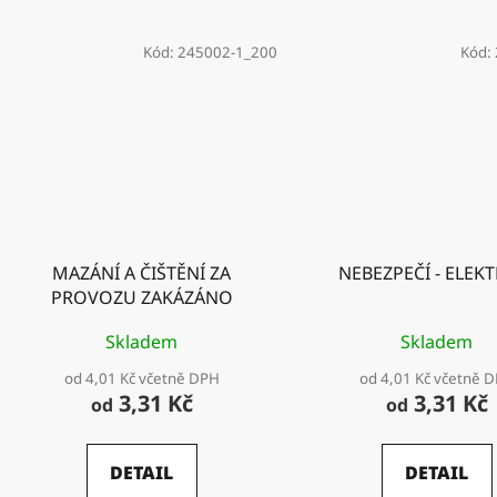
Kód:
245002-1_200
Kód:
MAZÁNÍ A ČIŠTĚNÍ ZA
NEBEZPEČÍ - ELEK
PROVOZU ZAKÁZÁNO
Skladem
Skladem
od 4,01 Kč včetně DPH
od 4,01 Kč včetně 
3,31 Kč
3,31 Kč
od
od
DETAIL
DETAIL