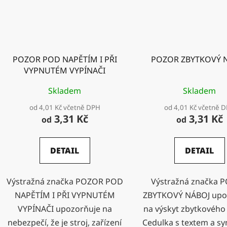
POZOR POD NAPĚTÍM I PŘI
POZOR ZBYTKOVÝ 
VYPNUTÉM VYPÍNAČI
Skladem
Skladem
od 4,01 Kč včetně DPH
od 4,01 Kč včetně 
3,31 Kč
3,31 Kč
od
od
DETAIL
DETAIL
Výstražná značka POZOR POD
Výstražná značka 
NAPĚTÍM I PŘI VYPNUTÉM
ZBYTKOVÝ NÁBOJ upo
VYPÍNAČI upozorňuje na
na výskyt zbytkového
nebezpečí, že je stroj, zařízení
Cedulka s textem a 