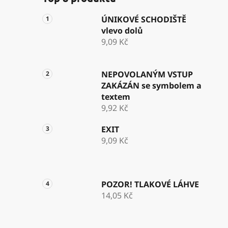
ÚNIKOVÉ SCHODIŠTĚ
vlevo dolů
9,09 Kč
NEPOVOLANÝM VSTUP
ZAKÁZÁN se symbolem a
textem
9,92 Kč
EXIT
9,09 Kč
POZOR! TLAKOVÉ LÁHVE
14,05 Kč