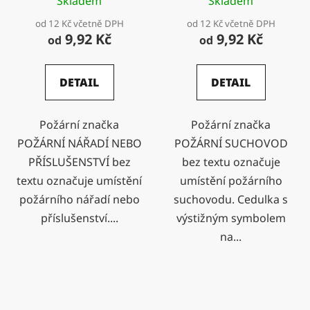
Skladem
Skladem
od 12 Kč včetně DPH
od 12 Kč včetně DPH
9,92 Kč
9,92 Kč
od
od
DETAIL
DETAIL
Požární značka
Požární značka
POŽÁRNÍ NÁŘADÍ NEBO
POŽÁRNÍ SUCHOVOD
PŘÍSLUŠENSTVÍ bez
bez textu označuje
textu označuje umístění
umístění požárního
požárního nářadí nebo
suchovodu. Cedulka s
příslušenství....
výstižným symbolem
na...