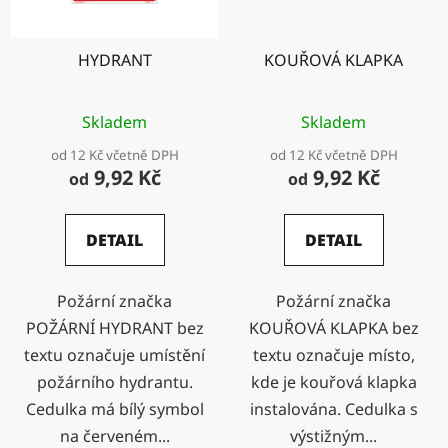
HYDRANT
KOUŘOVÁ KLAPKA
Skladem
Skladem
od 12 Kč včetně DPH
od 12 Kč včetně DPH
9,92 Kč
9,92 Kč
od
od
DETAIL
DETAIL
Požární značka
Požární značka
POŽÁRNÍ HYDRANT bez
KOUŘOVÁ KLAPKA bez
textu označuje umístění
textu označuje místo,
požárního hydrantu.
kde je kouřová klapka
Cedulka má bílý symbol
instalována. Cedulka s
na červeném...
výstižným...