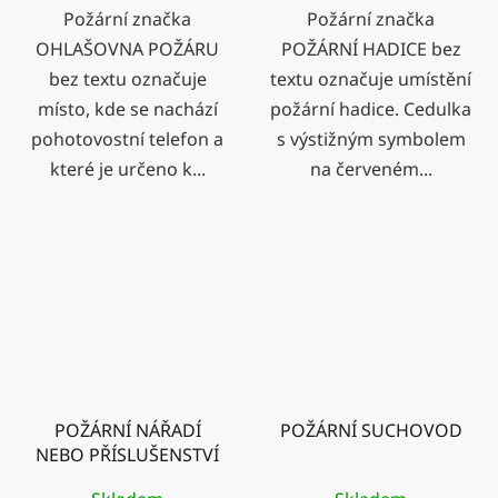
Požární značka
Požární značka
OHLAŠOVNA POŽÁRU
POŽÁRNÍ HADICE bez
bez textu označuje
textu označuje umístění
místo, kde se nachází
požární hadice. Cedulka
pohotovostní telefon a
s výstižným symbolem
které je určeno k...
na červeném...
POŽÁRNÍ NÁŘADÍ
POŽÁRNÍ SUCHOVOD
NEBO PŘÍSLUŠENSTVÍ