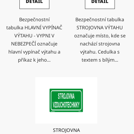
DETAIL
DETAIL
Bezpečnostní
Bezpečnostní tabulka
tabulka HLAVNÍ VYPÍNAČ
STROJOVNA VÝTAHU
VÝTAHU - VYPNI V
označuje místo, kde se
NEBEZPEČÍ označuje
nachází strojovna
hlavní vypínač výtahu a
výtahu. Cedulka s
příkaz k jeho...
textem s bílým...
STROJOVNA