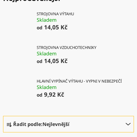
STROJOVNA VÝTAHU
Skladem
14,05 Kč
od
STROJOVNA VZDUCHOTECHNIKY
Skladem
14,05 Kč
od
HLAVNÍ VYPÍNAČ VÝTAHU - VYPNI V NEBEZPEČÍ
Skladem
9,92 Kč
od
Ř
Řadit podle:
Nejlevnější
a
z