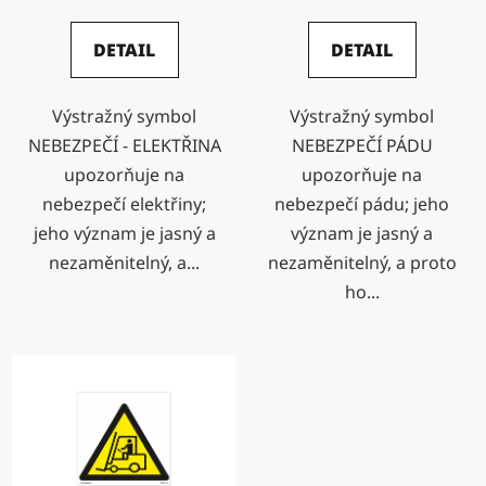
ů
DETAIL
DETAIL
Výstražný symbol
Výstražný symbol
NEBEZPEČÍ - ELEKTŘINA
NEBEZPEČÍ PÁDU
upozorňuje na
upozorňuje na
nebezpečí elektřiny;
nebezpečí pádu; jeho
jeho význam je jasný a
význam je jasný a
nezaměnitelný, a...
nezaměnitelný, a proto
ho...