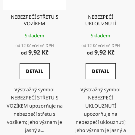
NEBEZPEČÍ STŘETU S
NEBEZPEČÍ
VOZÍKEM
UKLOUZNUTÍ
Skladem
Skladem
od 12 Kč včetně DPH
od 12 Kč včetně DPH
9,92 Kč
9,92 Kč
od
od
DETAIL
DETAIL
Výstražný symbol
Výstražný symbol
NEBEZPEČÍ STŘETU S
NEBEZPEČÍ
VOZÍKEM upozorňuje na
UKLOUZNUTÍ
nebezpečí střetu s
upozorňuje na
vozíkem; jeho význam je
nebezpečí uklouznutí;
jasný a...
jeho význam je jasný a