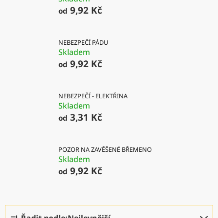
9,92 Kč
od
NEBEZPEČÍ PÁDU
Skladem
9,92 Kč
od
NEBEZPEČÍ - ELEKTŘINA
Skladem
3,31 Kč
od
POZOR NA ZAVĚŠENÉ BŘEMENO
Skladem
9,92 Kč
od
Ř