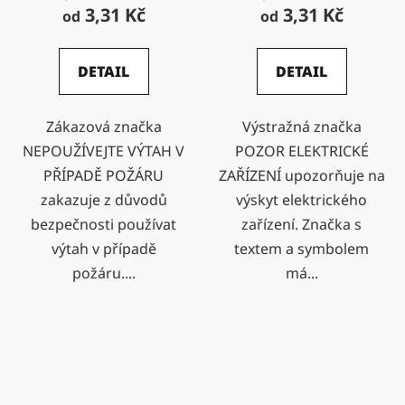
3,31 Kč
3,31 Kč
od
od
DETAIL
DETAIL
Zákazová značka
Výstražná značka
NEPOUŽÍVEJTE VÝTAH V
POZOR ELEKTRICKÉ
PŘÍPADĚ POŽÁRU
ZAŘÍZENÍ upozorňuje na
zakazuje z důvodů
výskyt elektrického
bezpečnosti používat
zařízení. Značka s
výtah v případě
textem a symbolem
požáru....
má...