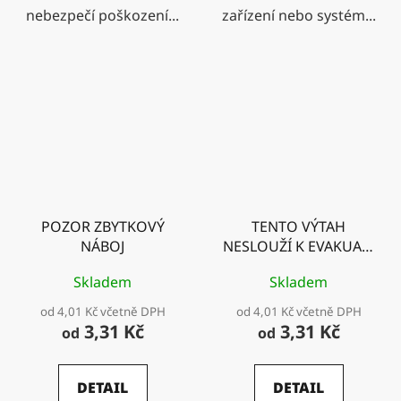
nebezpečí poškození...
zařízení nebo systém...
POZOR ZBYTKOVÝ
TENTO VÝTAH
NÁBOJ
NESLOUŽÍ K EVAKUACI
OSOB
Skladem
Skladem
od 4,01 Kč včetně DPH
od 4,01 Kč včetně DPH
3,31 Kč
3,31 Kč
od
od
DETAIL
DETAIL