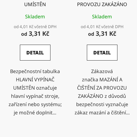
UMÍSTĚN
PROVOZU ZAKÁZÁNO
Skladem
Skladem
od 4,01 Kč včetně DPH
od 4,01 Kč včetně DPH
3,31 Kč
3,31 Kč
od
od
DETAIL
DETAIL
Bezpečnostní tabulka
Zákazová
HLAVNÍ VYPÍNAČ
značka MAZÁNÍ A
UMÍSTĚN označuje
ČIŠTĚNÍ ZA PROVOZU
hlavní vypínač stroje,
ZAKÁZÁNO z důvodů
zařízení nebo systému;
bezpečnosti vyznačuje
je možné doplnit...
zákaz mazání a čištění...