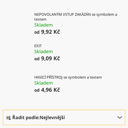
NEPOVOLANÝM VSTUP ZAKÁZÁN se symbolem a
textem
Skladem
9,92 Kč
od
EXIT
Skladem
9,09 Kč
od
HASICÍ PŘÍSTROJ se symbolem a textem
Skladem
4,96 Kč
od
Ř
Řadit podle:
Nejlevnější
a
z