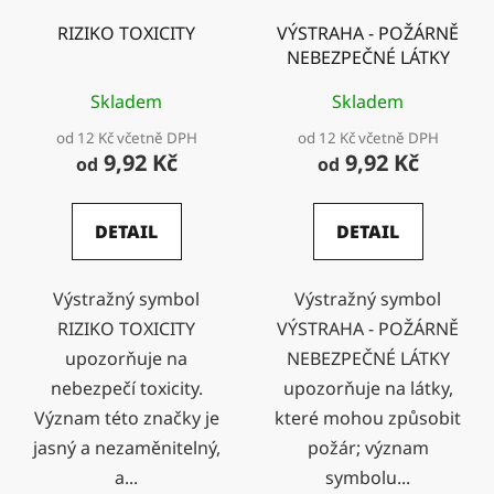
RIZIKO TOXICITY
VÝSTRAHA - POŽÁRNĚ
NEBEZPEČNÉ LÁTKY
Skladem
Skladem
od 12 Kč včetně DPH
od 12 Kč včetně DPH
9,92 Kč
9,92 Kč
od
od
DETAIL
DETAIL
Výstražný symbol
Výstražný symbol
RIZIKO TOXICITY
VÝSTRAHA - POŽÁRNĚ
upozorňuje na
NEBEZPEČNÉ LÁTKY
nebezpečí toxicity.
upozorňuje na látky,
Význam této značky je
které mohou způsobit
jasný a nezaměnitelný,
požár; význam
a...
symbolu...