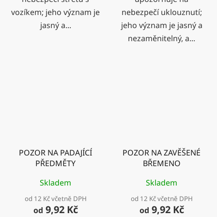
vozíkem; jeho význam je
nebezpečí uklouznutí;
jasný a...
jeho význam je jasný a
nezaměnitelný, a...
POZOR NA PADAJÍCÍ
POZOR NA ZAVĚŠENÉ
PŘEDMĚTY
BŘEMENO
Skladem
Skladem
od 12 Kč včetně DPH
od 12 Kč včetně DPH
9,92 Kč
9,92 Kč
od
od