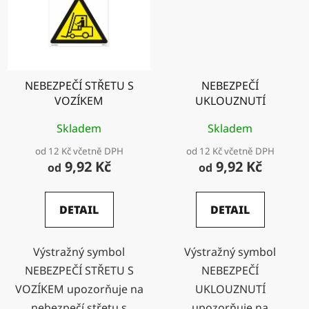
NEBEZPEČÍ STŘETU S
NEBEZPEČÍ
VOZÍKEM
UKLOUZNUTÍ
Skladem
Skladem
od 12 Kč včetně DPH
od 12 Kč včetně DPH
9,92 Kč
9,92 Kč
od
od
DETAIL
DETAIL
Výstražný symbol
Výstražný symbol
NEBEZPEČÍ STŘETU S
NEBEZPEČÍ
VOZÍKEM upozorňuje na
UKLOUZNUTÍ
nebezpečí střetu s
upozorňuje na