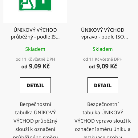
ÚNIKOVÝ VÝCHOD
ÚNIKOVÝ VÝCHOD
průběžný - podle ISO
vpravo - podle ISO
7010
7010
Skladem
Skladem
od 11 Kč včetně DPH
od 11 Kč včetně DPH
9,09 Kč
9,09 Kč
od
od
DETAIL
DETAIL
Bezpečnostní
Bezpečnostní
tabulka ÚNIKOVÝ
tabulka ÚNIKOVÝ
VÝCHOD průběžný
VÝCHOD vpravo slouží k
slouží k označení
označení směru úniku a
průběžného směru
evakuace osob v