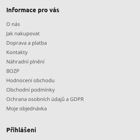
ý
p
Informace pro vás
i
s
O nás
u
Jak nakupovat
Doprava a platba
Kontakty
Náhradní plnění
BOZP
Hodnocení obchodu
Obchodní podmínky
Ochrana osobních údajů a GDPR
Moje objednávka
Přihlášení