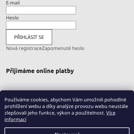
E-mail
Heslo
PŘIHLÁSIT SE
Nová registrace
Zapomenuté heslo
Přijímáme online platby
Používáme cookies, abychom Vám umožnili pohodlné
prohlížení webu a díky analýze provozu webu neustále
zlepšovali jeho funkce, výkon a použitelnost.
Více
informací
pravni-sluzby.lexfin.cz
nahradniplneni.duko.eu