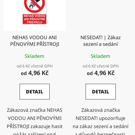
NEHAS VODOU ANI
NESEDAT! | Zákaz
PĚNOVÝMI PŘÍSTROJI
sezení a sedání
Skladem
Skladem
od 6 Kč včetně DPH
od 6 Kč včetně DPH
4,96 Kč
4,96 Kč
od
od
DETAIL
DETAIL
Zákazová značka NEHAS
Zákazová značka
VODOU ANI PĚNOVÝMI
NESEDAT! upozorňuje
PŘÍSTROJI zakazuje hasit
na zákaz sezení a sedání
požár zařízení pod
z důvodů bezpečnosti.