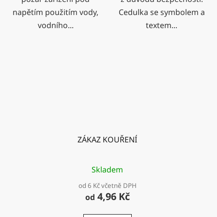
napětím použitím vody,
Cedulka se symbolem a
vodního...
textem...
ZÁKAZ KOUŘENÍ
Skladem
od 6 Kč včetně DPH
4,96 Kč
od