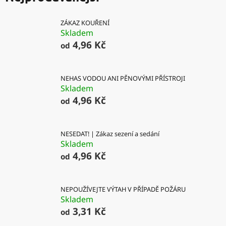
ZÁKAZ KOUŘENÍ
Skladem
4,96 Kč
od
NEHAS VODOU ANI PĚNOVÝMI PŘÍSTROJI
Skladem
4,96 Kč
od
NESEDAT! | Zákaz sezení a sedání
Skladem
4,96 Kč
od
NEPOUŽÍVEJTE VÝTAH V PŘÍPADĚ POŽÁRU
Skladem
3,31 Kč
od