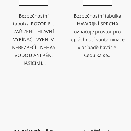
Bezpečnostní
Bezpečnostní tabulka
tabulka POZOR EL.
HAVARIJNÍ SPRCHA
ZAŘÍZENÍ - HLAVNÍ
označuje prostor pro
VYPÍNAČ - VYPNI V
opláchnutí kontaminace
NEBEZPEČÍ - NEHAS
v případě havárie.
VODOU ANI PĚN.
Cedulka se...
HASICÍMI...