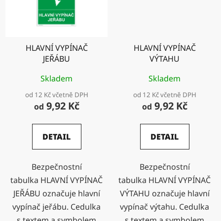
HLAVNÍ VYPÍNAČ
HLAVNÍ VYPÍNAČ
JEŘÁBU
VÝTAHU
Skladem
Skladem
od 12 Kč včetně DPH
od 12 Kč včetně DPH
9,92 Kč
9,92 Kč
od
od
DETAIL
DETAIL
Bezpečnostní
Bezpečnostní
tabulka HLAVNÍ VYPÍNAČ
tabulka HLAVNÍ VYPÍNAČ
JEŘÁBU označuje hlavní
VÝTAHU označuje hlavní
vypínač jeřábu. Cedulka
vypínač výtahu. Cedulka
s textem a symbolem
s textem a symbolem