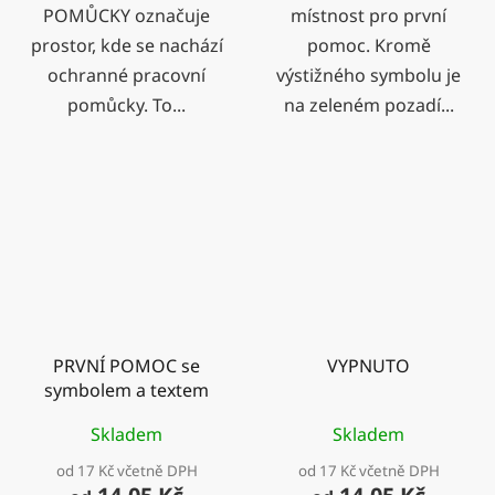
POMŮCKY označuje
místnost pro první
prostor, kde se nachází
pomoc. Kromě
ochranné pracovní
výstižného symbolu je
pomůcky. To...
na zeleném pozadí...
PRVNÍ POMOC se
VYPNUTO
symbolem a textem
Skladem
Skladem
od 17 Kč včetně DPH
od 17 Kč včetně DPH