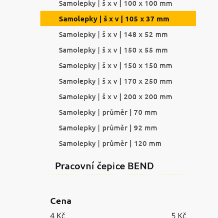
Samolepky | š x v | 100 x 100 mm
Samolepky | š x v | 105 x 37 mm
Samolepky | š x v | 148 x 52 mm
Samolepky | š x v | 150 x 55 mm
Samolepky | š x v | 150 x 150 mm
Samolepky | š x v | 170 x 250 mm
Samolepky | š x v | 200 x 200 mm
Samolepky | průměr | 70 mm
Samolepky | průměr | 92 mm
Samolepky | průměr | 120 mm
Pracovní čepice BEND
Cena
4
Kč
5
Kč