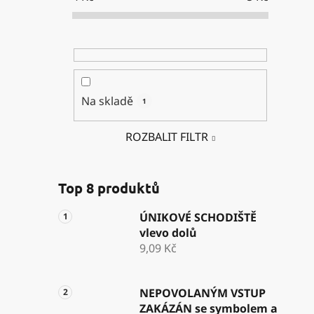
Na skladě
1
ROZBALIT FILTR
Top 8 produktů
ÚNIKOVÉ SCHODIŠTĚ
vlevo dolů
9,09 Kč
NEPOVOLANÝM VSTUP
ZAKÁZÁN se symbolem a