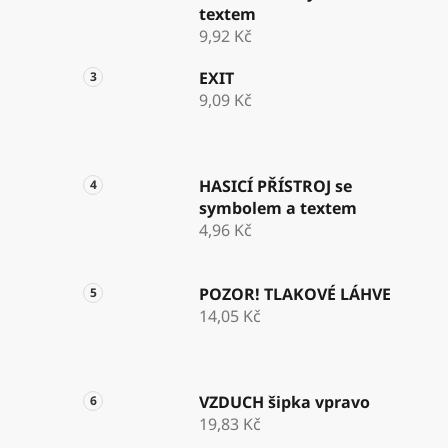
textem
9,92 Kč
EXIT
9,09 Kč
HASICÍ PŘÍSTROJ se
symbolem a textem
4,96 Kč
POZOR! TLAKOVÉ LÁHVE
14,05 Kč
VZDUCH šipka vpravo
19,83 Kč