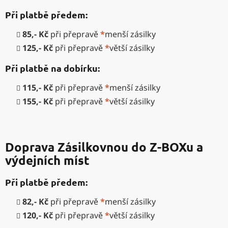
Při platbě předem:
85,- Kč
při přepravě
*
menší zásilky
125,- Kč
při přepravě
*
větší zásilky
Při platbě na dobírku:
115,- Kč
při přepravě
*
menší zásilky
155,- Kč
při přepravě
*
větší zásilky
Doprava Zásilkovnou do Z-BOXu a
výdejních míst
Při platbě předem:
82,- Kč
při přepravě
*
menší zásilky
120,- Kč
při přepravě
*
větší zásilky