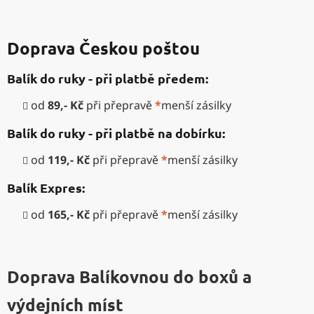
Doprava Českou poštou
Balík do ruky - při platbě předem:
od
89,- Kč
při přepravě
*
menší zásilky
Balík do ruky - při platbě na dobírku:
od
119,- Kč
při přepravě
*
menší zásilky
Balík Expres:
od
165,- Kč
při přepravě
*
menší zásilky
Doprava Balíkovnou do boxů a
výdejních míst