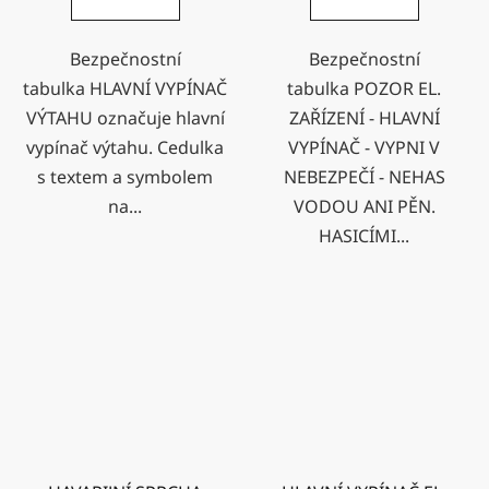
Bezpečnostní
Bezpečnostní
tabulka HLAVNÍ VYPÍNAČ
tabulka POZOR EL.
VÝTAHU označuje hlavní
ZAŘÍZENÍ - HLAVNÍ
vypínač výtahu. Cedulka
VYPÍNAČ - VYPNI V
s textem a symbolem
NEBEZPEČÍ - NEHAS
na...
VODOU ANI PĚN.
HASICÍMI...