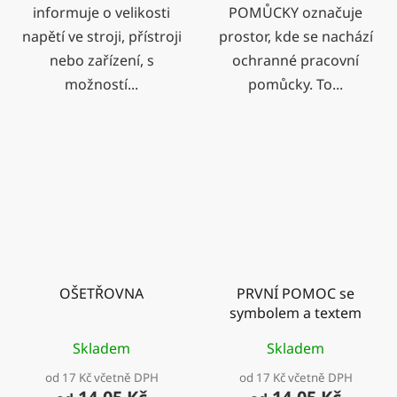
informuje o velikosti
POMŮCKY označuje
napětí ve stroji, přístroji
prostor, kde se nachází
nebo zařízení, s
ochranné pracovní
možností...
pomůcky. To...
OŠETŘOVNA
PRVNÍ POMOC se
symbolem a textem
Skladem
Skladem
od 17 Kč včetně DPH
od 17 Kč včetně DPH