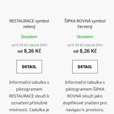
RESTAURACE symbol
ŠIPKA ROVNÁ symbol
zelený
červený
Skladem
Skladem
od 9,99 Kč včetně DPH
od 9,99 Kč včetně DPH
8,26 Kč
8,26 Kč
od
od
DETAIL
DETAIL
Informační tabulka s
Informační tabulka s
piktogramem
piktogramem ŠIPKA
RESTAURACE slouží k
ROVNÁ slouží jako
označení příslušné
doplňkové značení pro
místnosti. Cedulka je
navigaci k prostoru.