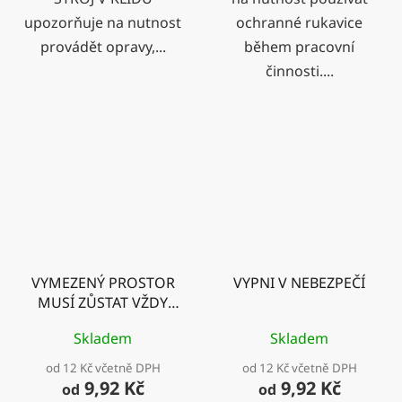
upozorňuje na nutnost
ochranné rukavice
provádět opravy,...
během pracovní
činnosti....
VYMEZENÝ PROSTOR
VYPNI V NEBEZPEČÍ
MUSÍ ZŮSTAT VŽDY
VOLNÝ
Skladem
Skladem
od 12 Kč včetně DPH
od 12 Kč včetně DPH
9,92 Kč
9,92 Kč
od
od