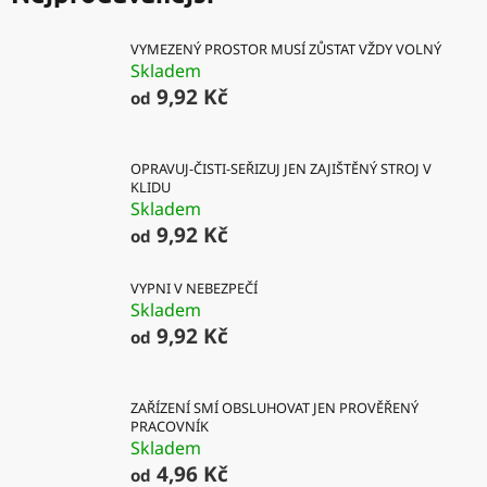
VYMEZENÝ PROSTOR MUSÍ ZŮSTAT VŽDY VOLNÝ
Skladem
9,92 Kč
od
OPRAVUJ-ČISTI-SEŘIZUJ JEN ZAJIŠTĚNÝ STROJ V
KLIDU
Skladem
9,92 Kč
od
VYPNI V NEBEZPEČÍ
Skladem
9,92 Kč
od
ZAŘÍZENÍ SMÍ OBSLUHOVAT JEN PROVĚŘENÝ
PRACOVNÍK
Skladem
4,96 Kč
od