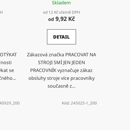
Skladem
PH
od 12 Kč včetně DPH
9,92 Kč
od
DETAIL
DOTÝKAT
Zákazová značka PRACOVAT NA
nosti
STROJI SMÍ JEN JEDEN
ýkat se
PRACOVNÍK vyznačuje zákaz
ného...
obsluhy stroje více pracovníky
současně z...
540929_200
Kód:
245025-1_200