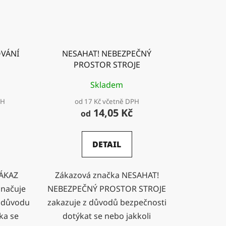
VÁNÍ
NESAHAT! NEBEZPEČNÝ
PROSTOR STROJE
Skladem
PH
od 17 Kč včetně DPH
14,05 Kč
od
DETAIL
ZÁKAZ
Zákazová značka NESAHAT!
načuje
NEBEZPEČNÝ PROSTOR STROJE
z důvodu
zakazuje z důvodů bezpečnosti
ka se
dotýkat se nebo jakkoli