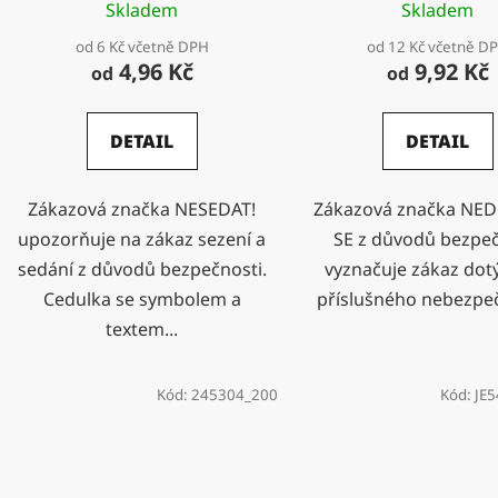
Skladem
Skladem
od 6 Kč včetně DPH
od 12 Kč včetně D
4,96 Kč
9,92 Kč
od
od
DETAIL
DETAIL
Zákazová značka NESEDAT!
Zákazová značka NE
upozorňuje na zákaz sezení a
SE z důvodů bezpeč
sedání z důvodů bezpečnosti.
vyznačuje zákaz dot
Cedulka se symbolem a
příslušného nebezpeč
textem...
Kód:
245304_200
Kód:
JE