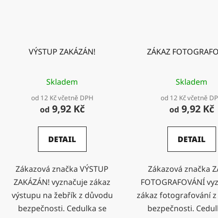
VÝSTUP ZAKÁZÁN!
ZÁKAZ FOTOGRAFO
Skladem
Skladem
od 12 Kč včetně DPH
od 12 Kč včetně D
9,92 Kč
9,92 Kč
od
od
DETAIL
DETAIL
Zákazová značka VÝSTUP
Zákazová značka 
ZAKÁZÁN! vyznačuje zákaz
FOTOGRAFOVÁNÍ vyz
výstupu na žebřík z důvodu
zákaz fotografování 
bezpečnosti. Cedulka se
bezpečnosti. Cedul