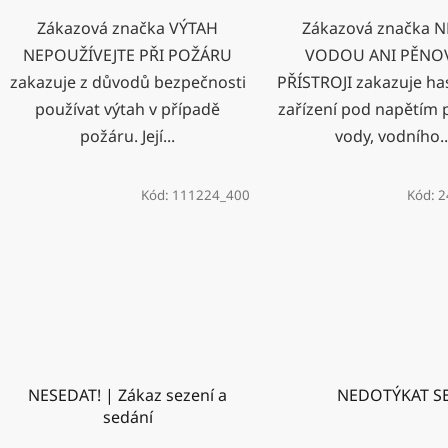
Zákazová značka VÝTAH
Zákazová značka 
NEPOUŽÍVEJTE PŘI POŽÁRU
VODOU ANI PĚNO
zakazuje z důvodů bezpečnosti
PŘÍSTROJI zakazuje ha
používat výtah v případě
zařízení pod napětím 
požáru. Její...
vody, vodního..
Kód:
111224_400
Kód:
2
NESEDAT! | Zákaz sezení a
NEDOTÝKAT S
sedání