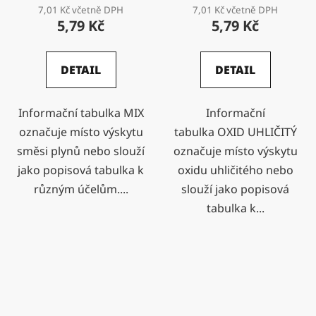
7,01 Kč včetně DPH
7,01 Kč včetně DPH
5,79 Kč
5,79 Kč
DETAIL
DETAIL
Informační tabulka MIX
Informační
označuje místo výskytu
tabulka OXID UHLIČITÝ
směsi plynů nebo slouží
označuje místo výskytu
jako popisová tabulka k
oxidu uhličitého nebo
různým účelům....
slouží jako popisová
tabulka k...