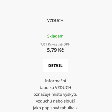
VZDUCH
Skladem
7,01 Kč včetně DPH
5,79 Kč
DETAIL
Informační
tabulka VZDUCH
označuje místo výskytu
vzduchu nebo slouží
jako popisová tabulka k