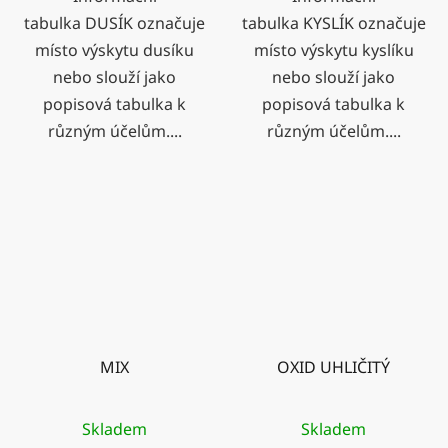
tabulka DUSÍK označuje
tabulka KYSLÍK označuje
místo výskytu dusíku
místo výskytu kyslíku
nebo slouží jako
nebo slouží jako
popisová tabulka k
popisová tabulka k
různým účelům....
různým účelům....
MIX
OXID UHLIČITÝ
Skladem
Skladem