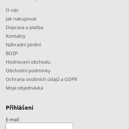
i
s
O nás
u
Jak nakupovat
Doprava a platba
Kontakty
Náhradní plnění
BOZP
Hodnocení obchodu
Obchodní podmínky
Ochrana osobních údajů a GDPR
Moje objednávka
Přihlášení
E-mail