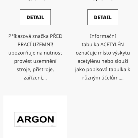
ů
DETAIL
DETAIL
Příkazová značka PŘED
Informační
PRACÍ UZEMNI!
tabulka ACETYLÉN
upozorňuje na nutnost
označuje místo výskytu
provést uzemnění
acetylénu nebo slouží
stroje, přístroje,
jako popisová tabulka k
zařízení,...
různým účelům....