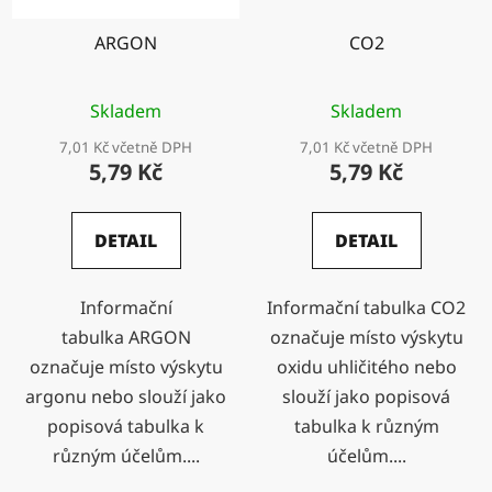
ARGON
CO2
Skladem
Skladem
7,01 Kč včetně DPH
7,01 Kč včetně DPH
5,79 Kč
5,79 Kč
DETAIL
DETAIL
Informační
Informační tabulka CO2
tabulka ARGON
označuje místo výskytu
označuje místo výskytu
oxidu uhličitého nebo
argonu nebo slouží jako
slouží jako popisová
popisová tabulka k
tabulka k různým
různým účelům....
účelům....