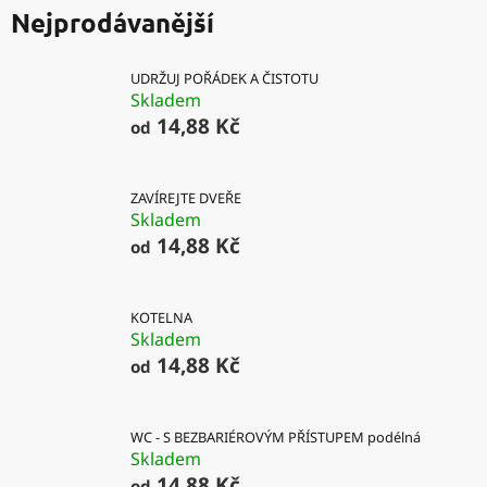
Nejprodávanější
UDRŽUJ POŘÁDEK A ČISTOTU
Skladem
14,88 Kč
od
ZAVÍREJTE DVEŘE
Skladem
14,88 Kč
od
KOTELNA
Skladem
14,88 Kč
od
WC - S BEZBARIÉROVÝM PŘÍSTUPEM podélná
Skladem
14,88 Kč
od