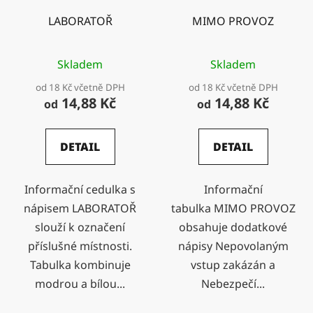
LABORATOŘ
MIMO PROVOZ
Skladem
Skladem
od 18 Kč včetně DPH
od 18 Kč včetně DPH
14,88 Kč
14,88 Kč
od
od
DETAIL
DETAIL
Informační cedulka s
Informační
nápisem LABORATOŘ
tabulka MIMO PROVOZ
slouží k označení
obsahuje dodatkové
příslušné místnosti.
nápisy Nepovolaným
Tabulka kombinuje
vstup zakázán a
modrou a bílou...
Nebezpečí...