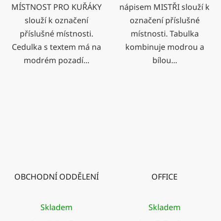
MÍSTNOST PRO KUŘÁKY
nápisem MISTŘI slouží k
slouží k označení
označení příslušné
příslušné místnosti.
místnosti. Tabulka
Cedulka s textem má na
kombinuje modrou a
modrém pozadí...
bílou...
OBCHODNÍ ODDĚLENÍ
OFFICE
Skladem
Skladem