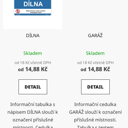
DÍLNA
GARÁŽ
Skladem
Skladem
od 18 Kč včetně DPH
od 18 Kč včetně DPH
14,88 Kč
14,88 Kč
od
od
DETAIL
DETAIL
Informační tabulka s
Informační cedulka
nápisem DÍLNA slouží k
GARÁŽ slouží k označení
označení příslušné
příslušné místnosti.
místnosti. Cedulka
Tabulka s textem