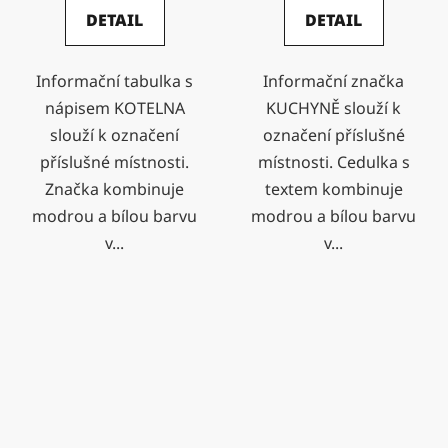
DETAIL
DETAIL
Informační tabulka s
Informační značka
nápisem KOTELNA
KUCHYNĚ slouží k
slouží k označení
označení příslušné
příslušné místnosti.
místnosti. Cedulka s
Značka kombinuje
textem kombinuje
modrou a bílou barvu
modrou a bílou barvu
v...
v...