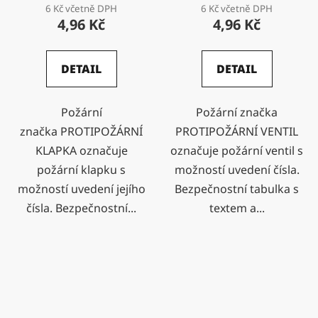
6 Kč včetně DPH
6 Kč včetně DPH
4,96 Kč
4,96 Kč
DETAIL
DETAIL
Požární
Požární značka
značka PROTIPOŽÁRNÍ
PROTIPOŽÁRNÍ VENTIL
KLAPKA označuje
označuje požární ventil s
požární klapku s
možností uvedení čísla.
možností uvedení jejího
Bezpečnostní tabulka s
čísla. Bezpečnostní...
textem a...