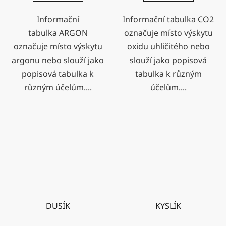
Informační
Informační tabulka CO2
tabulka ARGON
označuje místo výskytu
označuje místo výskytu
oxidu uhličitého nebo
argonu nebo slouží jako
slouží jako popisová
popisová tabulka k
tabulka k různým
různým účelům....
účelům....
DUSÍK
KYSLÍK