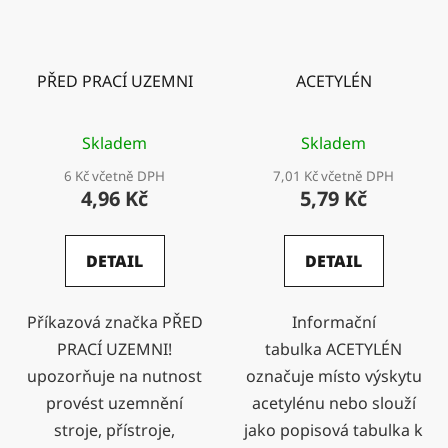
PŘED PRACÍ UZEMNI
ACETYLÉN
Skladem
Skladem
6 Kč včetně DPH
7,01 Kč včetně DPH
4,96 Kč
5,79 Kč
DETAIL
DETAIL
Příkazová značka PŘED
Informační
PRACÍ UZEMNI!
tabulka ACETYLÉN
upozorňuje na nutnost
označuje místo výskytu
provést uzemnění
acetylénu nebo slouží
stroje, přístroje,
jako popisová tabulka k