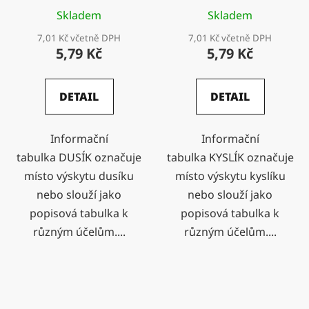
Skladem
Skladem
7,01 Kč včetně DPH
7,01 Kč včetně DPH
5,79 Kč
5,79 Kč
DETAIL
DETAIL
Informační
Informační
tabulka DUSÍK označuje
tabulka KYSLÍK označuje
místo výskytu dusíku
místo výskytu kyslíku
nebo slouží jako
nebo slouží jako
popisová tabulka k
popisová tabulka k
různým účelům....
různým účelům....