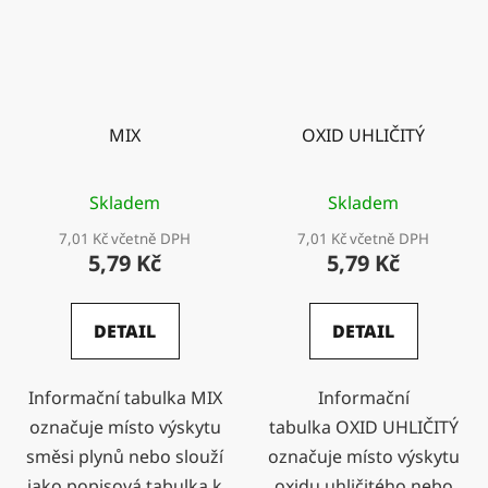
MIX
OXID UHLIČITÝ
Skladem
Skladem
7,01 Kč včetně DPH
7,01 Kč včetně DPH
5,79 Kč
5,79 Kč
DETAIL
DETAIL
Informační tabulka MIX
Informační
označuje místo výskytu
tabulka OXID UHLIČITÝ
směsi plynů nebo slouží
označuje místo výskytu
jako popisová tabulka k
oxidu uhličitého nebo