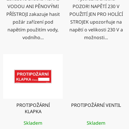
VODOU ANI PĚNOVÝMI
POZOR! NAPĚTÍ 230 V
PŘÍSTROJI zakazuje hasit
POUŽITÍ JEN PRO HOLÍCÍ
požár zařízení pod
STROJEK upozorňuje na
napětím použitím vody,
napětí o velikosti 230 V a
vodního...
možnosti...
PROTIPOŽÁRNÍ
PROTIPOŽÁRNÍ VENTIL
KLAPKA
Skladem
Skladem