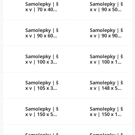
Samolepky | š
Samolepky | š
x v | 70 x 40
x v | 90 x 50
mm
mm
Samolepky | š
Samolepky | š
x v | 90 x 60
x v | 90 x 90
mm
mm
Samolepky | š
Samolepky | š
x v | 100 x 32
x v | 100 x 100
mm
mm
Samolepky | š
Samolepky | š
x v | 105 x 37
x v | 148 x 52
mm
mm
Samolepky | š
Samolepky | š
x v | 150 x 55
x v | 150 x 150
mm
mm