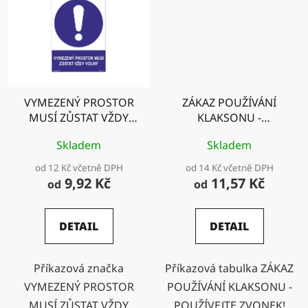
VYMEZENÝ PROSTOR
ZÁKAZ POUŽÍVÁNÍ
MUSÍ ZŮSTAT VŽDY
KLAKSONU -
VOLNÝ
POUŽÍVEJTE ZVONEK
Skladem
Skladem
od 12 Kč včetně DPH
od 14 Kč včetně DPH
9,92 Kč
11,57 Kč
od
od
DETAIL
DETAIL
Příkazová značka
Příkazová tabulka ZÁKAZ
VYMEZENÝ PROSTOR
POUŽÍVÁNÍ KLAKSONU -
MUSÍ ZŮSTAT VŽDY
POUŽÍVEJTE ZVONEK!