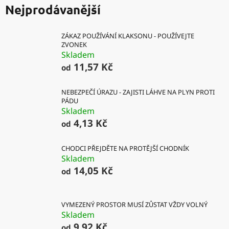
Nejprodávanější
ZÁKAZ POUŽÍVÁNÍ KLAKSONU - POUŽÍVEJTE
ZVONEK
Skladem
11,57 Kč
od
NEBEZPEČÍ ÚRAZU - ZAJISTI LÁHVE NA PLYN PROTI
PÁDU
Skladem
4,13 Kč
od
CHODCI PŘEJDĚTE NA PROTĚJŠÍ CHODNÍK
Skladem
14,05 Kč
od
VYMEZENÝ PROSTOR MUSÍ ZŮSTAT VŽDY VOLNÝ
Skladem
9,92 Kč
od