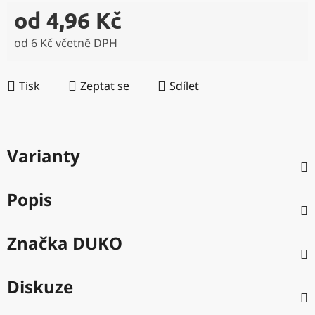
od
4,96 Kč
od
6 Kč
včetně DPH
Měrná cena:
Tisk
Zeptat se
Sdílet
Varianty
Popis
Značka
DUKO
Diskuze