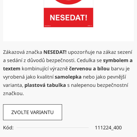
Zákazová značka
NESEDAT!
upozorňuje na zákaz sezení
a sedání z důvodů bezpečnosti. Cedulka se
symbolem a
textem
kombinující výrazně
červenou a bílou
barvu je
vyrobená jako kvalitní
samolepka
nebo jako pevnější
varianta,
plastová tabulka
s nalepenou bezpečnostní
značkou.
ZVOLTE VARIANTU
Kód:
111224_400