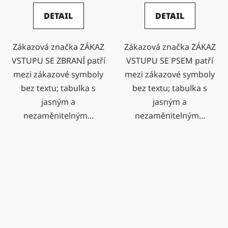
DETAIL
DETAIL
Zákazová značka ZÁKAZ
Zákazová značka ZÁKAZ
VSTUPU SE ZBRANÍ patří
VSTUPU SE PSEM patří
mezi zákazové symboly
mezi zákazové symboly
bez textu; tabulka s
bez textu; tabulka s
jasným a
jasným a
nezaměnitelným...
nezaměnitelným...