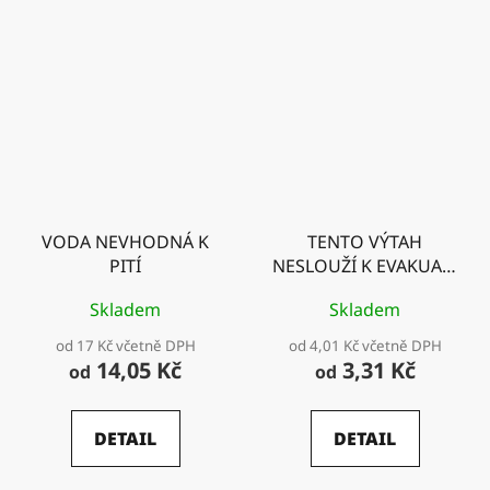
VODA NEVHODNÁ K
TENTO VÝTAH
PITÍ
NESLOUŽÍ K EVAKUACI
OSOB
Skladem
Skladem
od 17 Kč včetně DPH
od 4,01 Kč včetně DPH
14,05 Kč
3,31 Kč
od
od
DETAIL
DETAIL