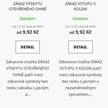
ZÁKAZ VÝSKYTU
ZÁKAZ VSTUPU S
OTEVŘENÉHO OHNĚ
KOLEM
Skladem
Skladem
od 12 Kč včetně DPH
od 12 Kč včetně DPH
9,92 Kč
9,92 Kč
od
od
DETAIL
DETAIL
Zákazová značka ZÁKAZ
Zákazová značka ZÁKAZ
VÝSKYTU OTEVŘENÉHO
VSTUPU S KOLEM patří
OHNĚ patří mezi
mezi zákazové symboly
zákazové symboly bez
bez textu s jasným a
textu; tabulka s jasným
nezaměnitelným
a...
významem,...