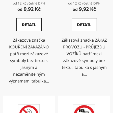
od 12 Kč včetně DPH
od 12 Kč včetně DPH
9,92 Kč
9,92 Kč
od
od
DETAIL
DETAIL
Zákazová značka
Zákazová značka ZÁKAZ
KOUŘENÍ ZAKÁZÁNO
PROVOZU - PRŮJEZDU
patří mezi zákazové
VOZÍKŮ patří mezi
symboly bez textu s
zákazové symboly bez
jasným a
textu; tabulka s jasným
nezaměnitelným
a...
významem, tabulka...