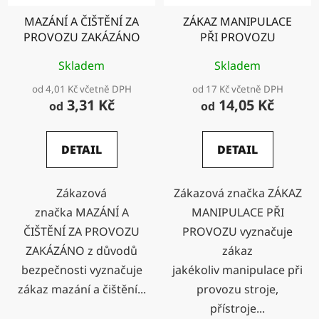
MAZÁNÍ A ČIŠTĚNÍ ZA
ZÁKAZ MANIPULACE
PROVOZU ZAKÁZÁNO
PŘI PROVOZU
Skladem
Skladem
od 4,01 Kč včetně DPH
od 17 Kč včetně DPH
3,31 Kč
14,05 Kč
od
od
DETAIL
DETAIL
Zákazová
Zákazová značka ZÁKAZ
značka MAZÁNÍ A
MANIPULACE PŘI
ČIŠTĚNÍ ZA PROVOZU
PROVOZU vyznačuje
ZAKÁZÁNO z důvodů
zákaz
bezpečnosti vyznačuje
jakékoliv manipulace při
zákaz mazání a čištění...
provozu stroje,
přístroje...