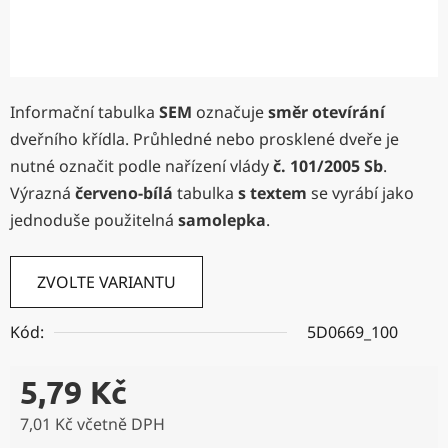
Informační tabulka
SEM
označuje
směr otevírání
dveřního křídla. Průhledné nebo prosklené dveře je
nutné označit podle nařízení vlády
č. 101/2005 Sb
.
Výrazná
červeno-bílá
tabulka
s textem
se vyrábí jako
jednoduše použitelná
samolepka
.
ZVOLTE VARIANTU
Kód:
5D0669_100
5,79 Kč
7,01 Kč včetně DPH