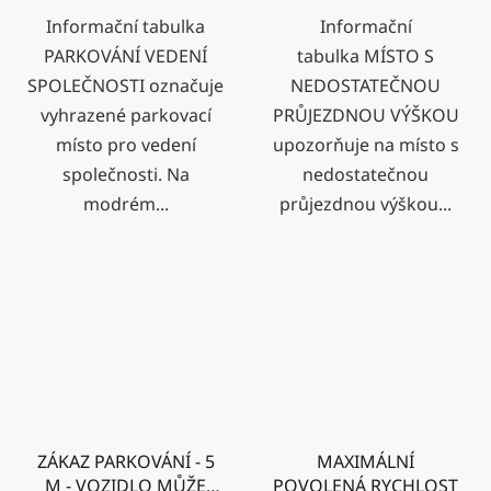
Informační tabulka
Informační
PARKOVÁNÍ VEDENÍ
tabulka MÍSTO S
SPOLEČNOSTI označuje
NEDOSTATEČNOU
vyhrazené parkovací
PRŮJEZDNOU VÝŠKOU
místo pro vedení
upozorňuje na místo s
společnosti. Na
nedostatečnou
modrém...
průjezdnou výškou...
ZÁKAZ PARKOVÁNÍ - 5
MAXIMÁLNÍ
M - VOZIDLO MŮŽE
POVOLENÁ RYCHLOST