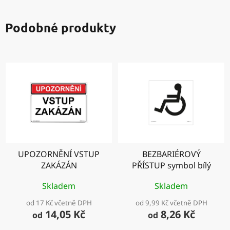
Podobné produkty
UPOZORNĚNÍ VSTUP
BEZBARIÉROVÝ
ZAKÁZÁN
PŘÍSTUP symbol bílý
Skladem
Skladem
od 17 Kč včetně DPH
od 9,99 Kč včetně DPH
14,05 Kč
8,26 Kč
od
od