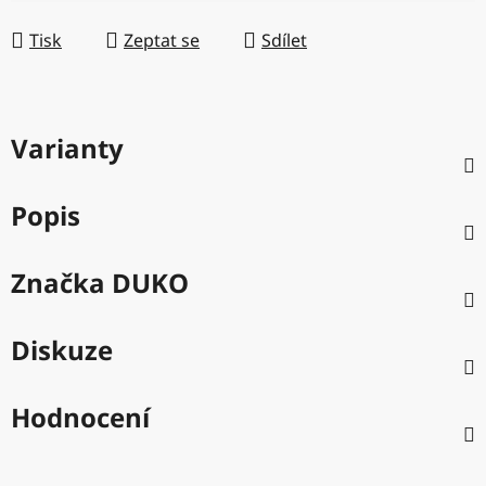
Měrná cena:
Tisk
Zeptat se
Sdílet
Varianty
Popis
Značka
DUKO
Diskuze
Hodnocení