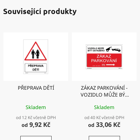
Související produkty
PŘEPRAVA DĚTÍ
ZÁKAZ PARKOVÁNÍ -
VOZIDLO MŮŽE BÝT
ODTAŽENO směr
Skladem
Skladem
doprava
od 12 Kč včetně DPH
od 40 Kč včetně DPH
9,92 Kč
33,06 Kč
od
od