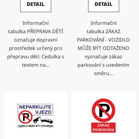
DETAIL
DETAIL
Informační
Informační
tabulka PŘEPRAVA DĚTÍ
tabulka ZÁKAZ
označuje dopravní
PARKOVÁNÍ - VOZIDLO
prostředek určený pro
MŮŽE BÝT ODTAŽENO
přepravu dětí. Cedulka s
vyznačuje zákaz
textem na...
parkování s uvedením
směru...