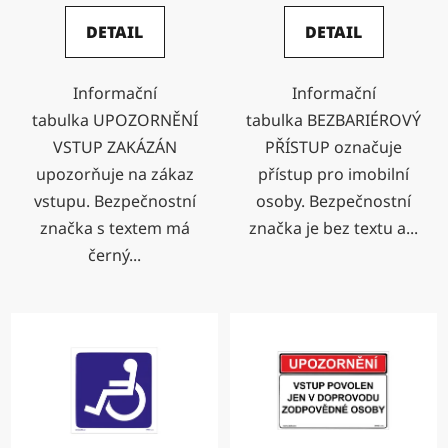
DETAIL
DETAIL
Informační
Informační
tabulka UPOZORNĚNÍ
tabulka BEZBARIÉROVÝ
VSTUP ZAKÁZÁN
PŘÍSTUP označuje
upozorňuje na zákaz
přístup pro imobilní
vstupu. Bezpečnostní
osoby. Bezpečnostní
značka s textem má
značka je bez textu a...
černý...