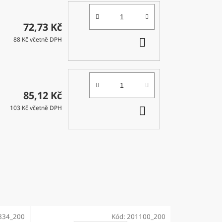
72,73 Kč
DO
88 Kč včetně DPH
KOŠÍKU
85,12 Kč
DO
103 Kč včetně DPH
KOŠÍKU
834_200
Kód:
201100_200