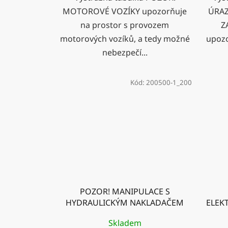
MOTOROVÉ VOZÍKY upozorňuje
ÚRA
na prostor s provozem
Z
motorových vozíků, a tedy možné
upozo
nebezpečí...
Kód:
200500-1_200
POZOR! MANIPULACE S
HYDRAULICKÝM NAKLADAČEM
ELEK
Skladem