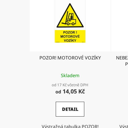
POZOR! MOTOROVÉ VOZÍKY
NEBE
Skladem
od 17 Kč včetně DPH
14,05 Kč
od
DETAIL
Výstražná tabulka POZOR!
Výs