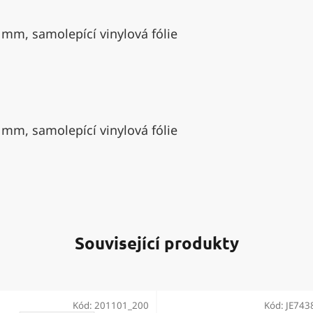
 mm, samolepící vinylová fólie
 mm, samolepící vinylová fólie
Související produkty
Kód:
201101_200
Kód:
JE743