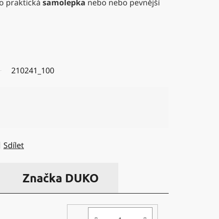
o praktická
samolepka
nebo nebo pevnější
210241_100
Sdílet
Značka
DUKO