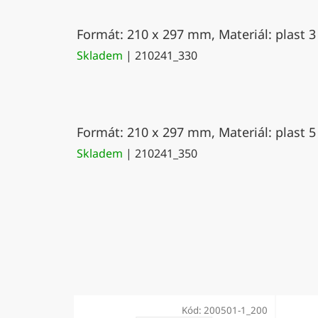
Formát: 210 x 297 mm, Materiál: plast 3
Skladem
| 210241_330
Formát: 210 x 297 mm, Materiál: plast 5
Skladem
| 210241_350
Kód:
200501-1_200