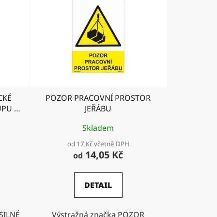
CKÉ
POZOR PRACOVNÍ PROSTOR
UPU S
JEŘÁBU
M
Skladem
od 17 Kč včetně DPH
14,05 Kč
od
DETAIL
 SILNÉ
Výstražná značka POZOR