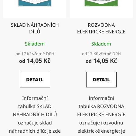
SKLAD NÁHRADNÍCH
ROZVODNA
DÍLŮ
ELEKTRICKÉ ENERGIE
Skladem
Skladem
od 17 Kč včetně DPH
od 17 Kč včetně DPH
14,05 Kč
14,05 Kč
od
od
DETAIL
DETAIL
Informační
Informační
tabulka SKLAD
tabulka ROZVODNA
NÁHRADNÍCH DÍLŮ
ELEKTRICKÉ ENERGIE
označuje sklad
označuje rozvodnu
náhradních dílů; je zde
elektrické energie; je