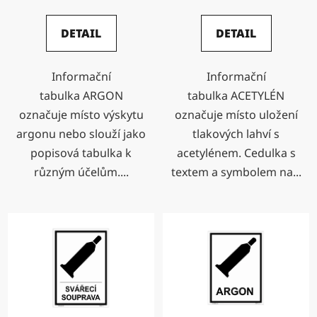
DETAIL
DETAIL
Informační
Informační
tabulka ARGON
tabulka ACETYLÉN
označuje místo výskytu
označuje místo uložení
argonu nebo slouží jako
tlakových lahví s
popisová tabulka k
acetylénem. Cedulka s
různým účelům....
textem a symbolem na...