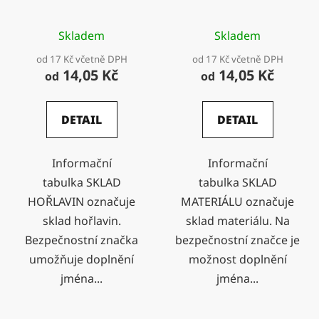
Skladem
Skladem
od 17 Kč včetně DPH
od 17 Kč včetně DPH
14,05 Kč
14,05 Kč
od
od
DETAIL
DETAIL
Informační
Informační
tabulka SKLAD
tabulka SKLAD
HOŘLAVIN označuje
MATERIÁLU označuje
sklad hořlavin.
sklad materiálu. Na
Bezpečnostní značka
bezpečnostní značce je
umožňuje doplnění
možnost doplnění
jména...
jména...