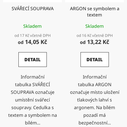
SVÁŘECÍ SOUPRAVA
ARGON se symbolem a
textem
Skladem
Skladem
od 17 Kč včetně DPH
od 16 Kč včetně DPH
14,05 Kč
13,22 Kč
od
od
DETAIL
DETAIL
Informační
Informační
tabulka SVÁŘECÍ
tabulka ARGON
SOUPRAVA označuje
označuje místo uložení
umístění svářecí
tlakových lahví s
soupravy. Cedulka s
argonem. Na bílém
textem a symbolem na
pozadí má
bílém...
bezpečnostní...