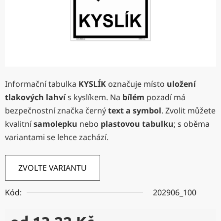
Informační tabulka
KYSLÍK
označuje místo
uložení
tlakových lahví
s kyslíkem. Na
bílém
pozadí má
bezpečnostní značka černý
text a symbol
. Zvolit můžete
kvalitní
samolepku
nebo
plastovou tabulku
;
s oběma
variantami se lehce zachází.
ZVOLTE VARIANTU
Kód:
202906_100