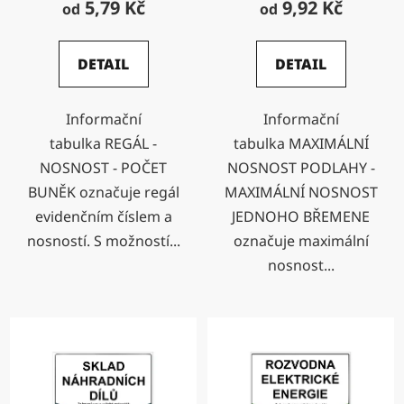
5,79 Kč
9,92 Kč
od
od
DETAIL
DETAIL
Informační
Informační
tabulka REGÁL -
tabulka MAXIMÁLNÍ
NOSNOST - POČET
NOSNOST PODLAHY -
BUNĚK označuje regál
MAXIMÁLNÍ NOSNOST
evidenčním číslem a
JEDNOHO BŘEMENE
nosností. S možností...
označuje maximální
nosnost...