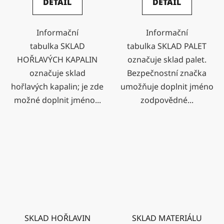
DETAIL
DETAIL
Informační
Informační
tabulka SKLAD
tabulka SKLAD PALET
HOŘLAVÝCH KAPALIN
označuje sklad palet.
označuje sklad
Bezpečnostní značka
hořlavých kapalin; je zde
umožňuje doplnit jméno
možné doplnit jméno...
zodpovědné...
SKLAD HOŘLAVIN
SKLAD MATERIÁLU