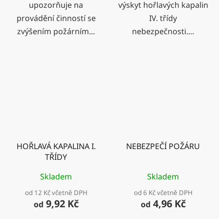
upozorňuje na
výskyt hořlavých kapalin
provádění činností se
IV. třídy
zvýšením požárním...
nebezpečnosti....
HOŘLAVÁ KAPALINA I.
NEBEZPEČÍ POŽÁRU
TŘÍDY
Skladem
Skladem
od 12 Kč včetně DPH
od 6 Kč včetně DPH
9,92 Kč
4,96 Kč
od
od