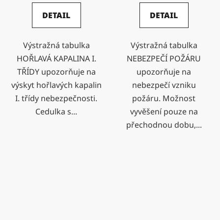
DETAIL
DETAIL
Výstražná tabulka
Výstražná tabulka
HOŘLAVÁ KAPALINA I.
NEBEZPEČÍ POŽÁRU
TŘÍDY upozorňuje na
upozorňuje na
výskyt hořlavých kapalin
nebezpečí vzniku
I. třídy nebezpečnosti.
požáru. Možnost
Cedulka s...
vyvěšení pouze na
přechodnou dobu,...