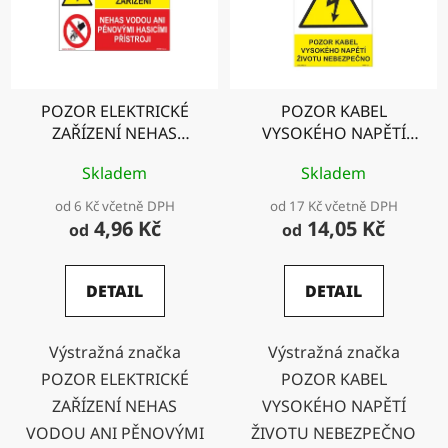
POZOR ELEKTRICKÉ
POZOR KABEL
ZAŘÍZENÍ NEHAS
VYSOKÉHO NAPĚTÍ
VODOU ANI
ŽIVOTU NEBEZPEČNO
Skladem
Skladem
PĚNOVÝMI HASICÍMI
PŘÍSTROJI
od 6 Kč včetně DPH
od 17 Kč včetně DPH
4,96 Kč
14,05 Kč
od
od
DETAIL
DETAIL
Výstražná značka
Výstražná značka
POZOR ELEKTRICKÉ
POZOR KABEL
ZAŘÍZENÍ NEHAS
VYSOKÉHO NAPĚTÍ
VODOU ANI PĚNOVÝMI
ŽIVOTU NEBEZPEČNO