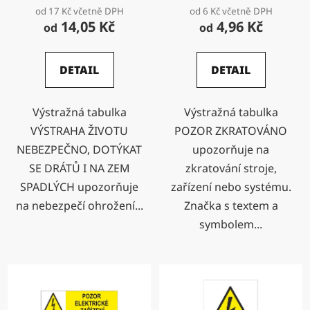
od 17 Kč včetně DPH
od 6 Kč včetně DPH
14,05 Kč
4,96 Kč
od
od
DETAIL
DETAIL
Výstražná tabulka
Výstražná tabulka
VÝSTRAHA ŽIVOTU
POZOR ZKRATOVÁNO
NEBEZPEČNO, DOTÝKAT
upozorňuje na
SE DRÁTŮ I NA ZEM
zkratování stroje,
SPADLÝCH upozorňuje
zařízení nebo systému.
na nebezpečí ohrožení...
Značka s textem a
symbolem...