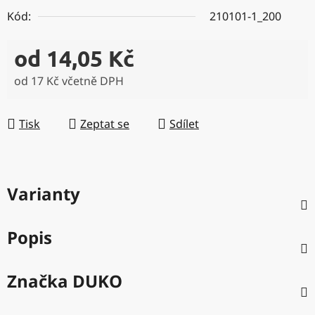
Kód:
210101-1_200
od
14,05 Kč
od
17 Kč
včetně DPH
Měrná cena:
Tisk
Zeptat se
Sdílet
Varianty
Popis
Značka
DUKO