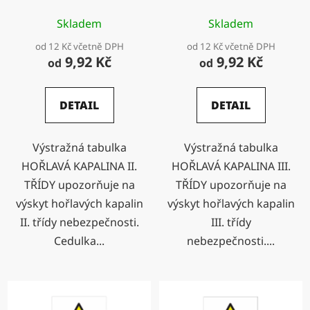
Skladem
Skladem
od 12 Kč včetně DPH
od 12 Kč včetně DPH
9,92 Kč
9,92 Kč
od
od
DETAIL
DETAIL
Výstražná tabulka
Výstražná tabulka
HOŘLAVÁ KAPALINA II.
HOŘLAVÁ KAPALINA III.
TŘÍDY upozorňuje na
TŘÍDY upozorňuje na
výskyt hořlavých kapalin
výskyt hořlavých kapalin
II. třídy nebezpečnosti.
III. třídy
Cedulka...
nebezpečnosti....