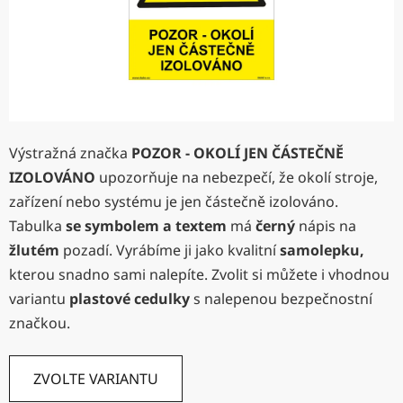
Výstražná značka
POZOR - OKOLÍ JEN ČÁSTEČNĚ
IZOLOVÁNO
upozorňuje na nebezpečí, že okolí stroje,
zařízení nebo systému je jen částečně izolováno.
Tabulka
se symbolem a textem
má
černý
nápis na
žlutém
pozadí. Vyrábíme ji jako kvalitní
samolepku,
kterou snadno sami nalepíte. Zvolit si můžete i vhodnou
variantu
plastové cedulky
s nalepenou bezpečnostní
značkou.
ZVOLTE VARIANTU