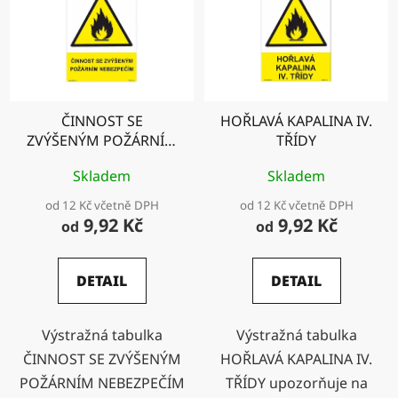
ČINNOST SE
HOŘLAVÁ KAPALINA IV.
ZVÝŠENÝM POŽÁRNÍM
TŘÍDY
NEBEZPEČÍM
Skladem
Skladem
od 12 Kč včetně DPH
od 12 Kč včetně DPH
9,92 Kč
9,92 Kč
od
od
DETAIL
DETAIL
Výstražná tabulka
Výstražná tabulka
ČINNOST SE ZVÝŠENÝM
HOŘLAVÁ KAPALINA IV.
POŽÁRNÍM NEBEZPEČÍM
TŘÍDY upozorňuje na