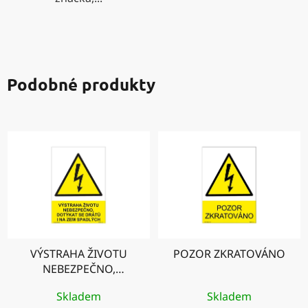
Podobné produkty
VÝSTRAHA ŽIVOTU
POZOR ZKRATOVÁNO
NEBEZPEČNO,
DOTÝKAT SE DRÁTŮ I
Skladem
Skladem
NA ZEM SPADLÝCH