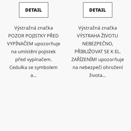
DETAIL
DETAIL
Výstražná značka
Výstražná značka
POZOR POJISTKY PŘED
VÝSTRAHA ŽIVOTU
VYPÍNAČEM upozorňuje
NEBEZPEČNO,
na umístění pojistek
PŘIBLIŽOVAT SE K EL.
před vypínačem.
ZAŘÍZENÍM! upozorňuje
Cedulka se symbolem
na nebezpečí ohrožení
a...
života...