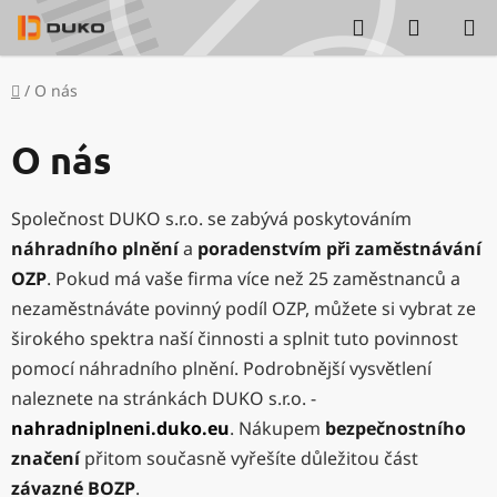
Přejít
Hledat
NÁKUP
na
KOŠÍK
obsah
Domů
/
O nás
O nás
Společnost DUKO s.r.o. se zabývá poskytováním
náhradního plnění
a
poradenstvím při zaměstnávání
OZP
.
Pokud má vaše firma více než 25 zaměstnanců a
nezaměstnáváte povinný podíl OZP, můžete si vybrat ze
širokého spektra naší činnosti a splnit tuto povinnost
pomocí náhradního plnění. Podrobnější vysvětlení
naleznete na stránkách DUKO s.r.o. -
nahradniplneni.duko.eu
. Nákupem
bezpečnostního
značení
přitom současně vyřešíte důležitou část
závazné BOZP
.