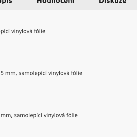
opis
Hodnocení
Diskuze
ící vinylová fólie
,5 mm, samolepící vinylová fólie
 mm, samolepící vinylová fólie