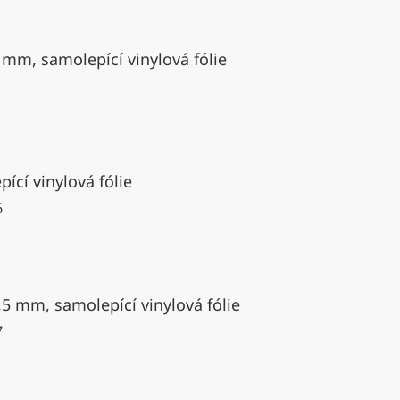
 mm, samolepící vinylová fólie
ící vinylová fólie
6
,5 mm, samolepící vinylová fólie
7