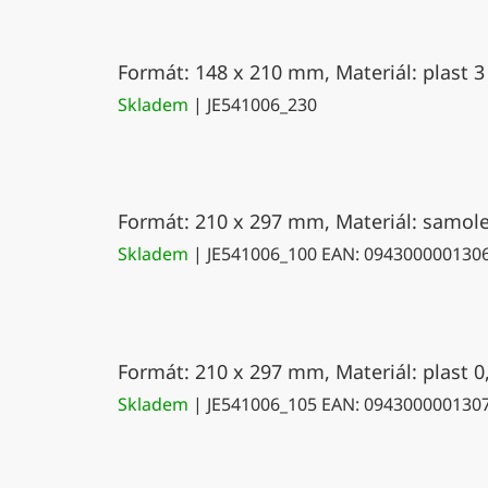
Formát: 148 x 210 mm, Materiál: plast 3
Skladem
| JE541006_230
Formát: 210 x 297 mm, Materiál: samolep
Skladem
| JE541006_100
EAN:
094300000130
Formát: 210 x 297 mm, Materiál: plast 0
Skladem
| JE541006_105
EAN:
094300000130