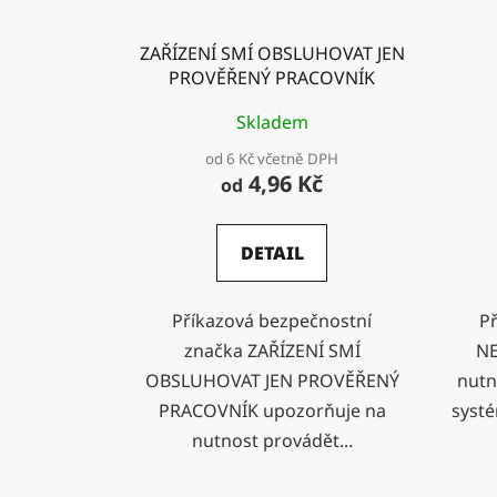
ZAŘÍZENÍ SMÍ OBSLUHOVAT JEN
PROVĚŘENÝ PRACOVNÍK
Skladem
od 6 Kč včetně DPH
4,96 Kč
od
DETAIL
Příkazová bezpečnostní
P
značka ZAŘÍZENÍ SMÍ
NE
OBSLUHOVAT JEN PROVĚŘENÝ
nutn
PRACOVNÍK upozorňuje na
systé
nutnost provádět...