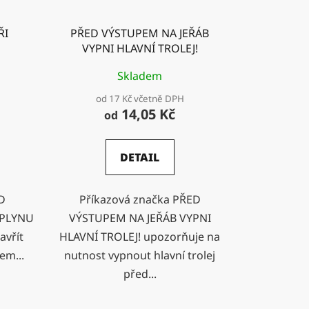
ŘI
PŘED VÝSTUPEM NA JEŘÁB
VYPNI HLAVNÍ TROLEJ!
Skladem
od 17 Kč včetně DPH
14,05 Kč
od
DETAIL
ED
Příkazová značka PŘED
 PLYNU
VÝSTUPEM NA JEŘÁB VYPNI
avřít
HLAVNÍ TROLEJ! upozorňuje na
em...
nutnost vypnout hlavní trolej
před...