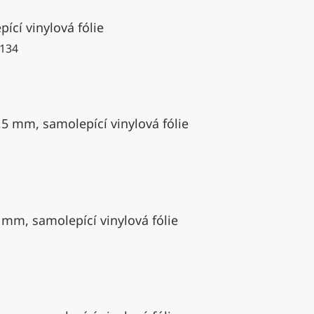
ící vinylová fólie
134
,5 mm, samolepící vinylová fólie
 mm, samolepící vinylová fólie