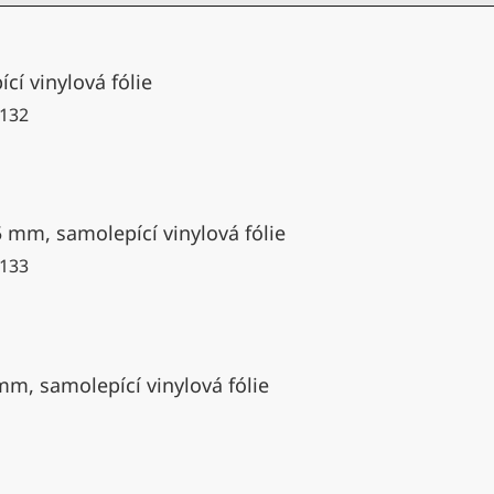
cí vinylová fólie
132
5 mm, samolepící vinylová fólie
133
mm, samolepící vinylová fólie