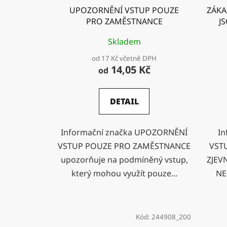
UPOZORNĚNÍ VSTUP POUZE
ZÁKA
PRO ZAMĚSTNANCE
J
A
Skladem
od 17 Kč včetně DPH
14,05 Kč
od
DETAIL
Informační značka UPOZORNĚNÍ
In
VSTUP POUZE PRO ZAMĚSTNANCE
VST
upozorňuje na podmíněný vstup,
ZJEV
který mohou využít pouze...
NE
Kód:
244908_200