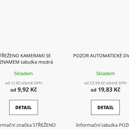
TŘEŽENO KAMERAMI SE
POZOR AUTOMATICKÉ D
ZNAMEM tabulka modrá
Skladem
Skladem
od 12 Kč včetně DPH
od 23,99 Kč včetně DPH
9,92 Kč
19,83 Kč
od
od
DETAIL
DETAIL
ormační značka STŘEŽENO
Informační tabulka PO