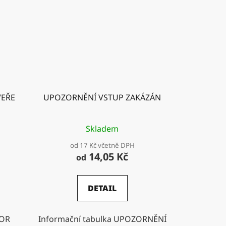
VEŘE
UPOZORNĚNÍ VSTUP ZAKÁZÁN
Skladem
od 17 Kč včetně DPH
14,05 Kč
od
DETAIL
ZOR
Informační tabulka UPOZORNĚNÍ