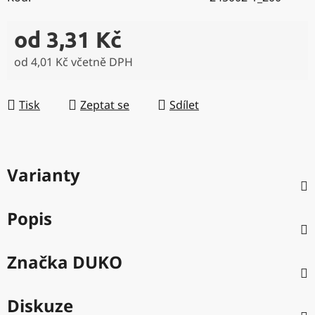
od
3,31 Kč
od
4,01 Kč
včetně DPH
Měrná cena:
Tisk
Zeptat se
Sdílet
Varianty
Popis
Značka
DUKO
Diskuze