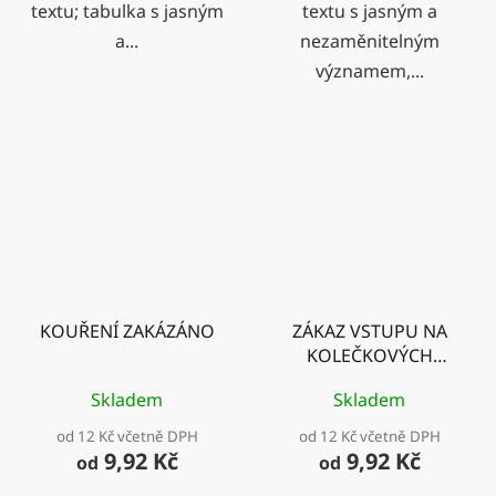
textu; tabulka s jasným
textu s jasným a
a...
nezaměnitelným
významem,...
KOUŘENÍ ZAKÁZÁNO
ZÁKAZ VSTUPU NA
KOLEČKOVÝCH
BRUSLÍCH
Skladem
Skladem
od 12 Kč včetně DPH
od 12 Kč včetně DPH
9,92 Kč
9,92 Kč
od
od