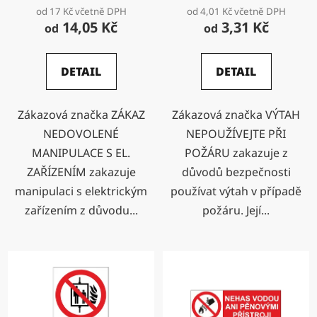
od 17 Kč včetně DPH
od 4,01 Kč včetně DPH
14,05 Kč
3,31 Kč
od
od
DETAIL
DETAIL
Zákazová značka ZÁKAZ
Zákazová značka VÝTAH
NEDOVOLENÉ
NEPOUŽÍVEJTE PŘI
MANIPULACE S EL.
POŽÁRU zakazuje z
ZAŘÍZENÍM zakazuje
důvodů bezpečnosti
manipulaci s elektrickým
používat výtah v případě
zařízením z důvodu...
požáru. Její...