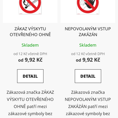
ZÁKAZ VÝSKYTU
NEPOVOLANÝM VSTUP
OTEVŘENÉHO OHNĚ
ZAKÁZÁN
Skladem
Skladem
od 12 Kč včetně DPH
od 12 Kč včetně DPH
9,92 Kč
9,92 Kč
od
od
DETAIL
DETAIL
Zákazová značka ZÁKAZ
Zákazová značka
VÝSKYTU OTEVŘENÉHO
NEPOVOLANÝM VSTUP
OHNĚ patří mezi
ZAKÁZÁN patří mezi
zákazové symboly bez
zákazové symboly bez