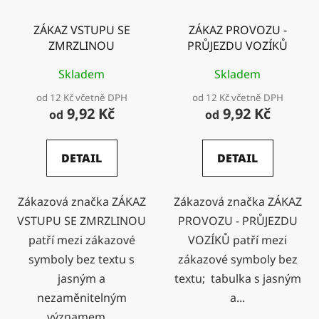
ZÁKAZ VSTUPU SE
ZÁKAZ PROVOZU -
ZMRZLINOU
PRŮJEZDU VOZÍKŮ
Skladem
Skladem
od 12 Kč včetně DPH
od 12 Kč včetně DPH
9,92 Kč
9,92 Kč
od
od
DETAIL
DETAIL
Zákazová značka ZÁKAZ
Zákazová značka ZÁKAZ
VSTUPU SE ZMRZLINOU
PROVOZU - PRŮJEZDU
patří mezi zákazové
VOZÍKŮ patří mezi
symboly bez textu s
zákazové symboly bez
jasným a
textu; tabulka s jasným
nezaměnitelným
a...
významem,...