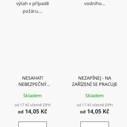
výtah v případě
vodního...
požáru....
NESAHAT!
NEZAPÍNEJ - NA
NEBEZPEČNÝ
ZAŘÍZENÍ SE PRACUJE
PROSTOR STROJE
Skladem
Skladem
od 17 Kč včetně DPH
od 17 Kč včetně DPH
14,05 Kč
14,05 Kč
od
od