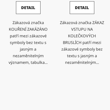
DETAIL
DETAIL
Zákazová značka
Zákazová značka ZÁKAZ
KOUŘENÍ ZAKÁZÁNO
VSTUPU NA
patří mezi zákazové
KOLEČKOVÝCH
symboly bez textu s
BRUSLÍCH patří mezi
jasným a
zákazové symboly bez
nezaměnitelným
textu s jasným a
významem, tabulka...
nezaměnitelným...