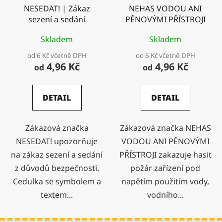
NESEDAT! | Zákaz
NEHAS VODOU ANI
sezení a sedání
PĚNOVÝMI PŘÍSTROJI
Skladem
Skladem
od 6 Kč včetně DPH
od 6 Kč včetně DPH
4,96 Kč
4,96 Kč
od
od
DETAIL
DETAIL
Zákazová značka
Zákazová značka NEHAS
NESEDAT! upozorňuje
VODOU ANI PĚNOVÝMI
na zákaz sezení a sedání
PŘÍSTROJI zakazuje hasit
z důvodů bezpečnosti.
požár zařízení pod
Cedulka se symbolem a
napětím použitím vody,
textem...
vodního...