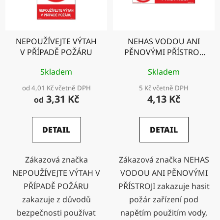
NEPOUŽÍVEJTE VÝTAH
NEHAS VODOU ANI
V PŘÍPADĚ POŽÁRU
PĚNOVÝMI PŘÍSTROJI
pro menší zařízení
Skladem
Skladem
od 4,01 Kč včetně DPH
5 Kč včetně DPH
3,31 Kč
4,13 Kč
od
DETAIL
DETAIL
Zákazová značka
Zákazová značka NEHAS
NEPOUŽÍVEJTE VÝTAH V
VODOU ANI PĚNOVÝMI
PŘÍPADĚ POŽÁRU
PŘÍSTROJI zakazuje hasit
zakazuje z důvodů
požár zařízení pod
bezpečnosti používat
napětím použitím vody,