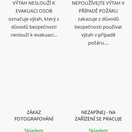
VÝTAH NESLOUŽÍ K
NEPOUŽÍVEJTE VÝTAH V
EVAKUACI OSOB
PŘÍPADĚ POŽÁRU
označuje výtah, který z
zakazuje z důvodů
důvodů bezpečnosti
bezpečnosti používat
neslouží k evakuaci...
výtah v případě
požáru....
ZÁKAZ
NEZAPÍNEJ - NA
FOTOGRAFOVÁNÍ
ZAŘÍZENÍ SE PRACUJE
Skladem
Skladem