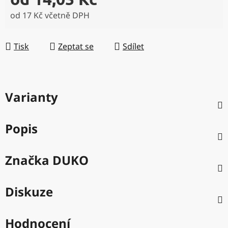
od
17 Kč
včetně DPH
Měrná cena:
Tisk
Zeptat se
Sdílet
Varianty
Popis
Značka
DUKO
Diskuze
Hodnocení