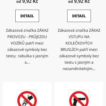
9,92 Kč
9,92 Kč
od
od
DETAIL
DETAIL
Zákazová značka ZÁKAZ
Zákazová značka ZÁKAZ
PROVOZU - PRŮJEZDU
VSTUPU NA
VOZÍKŮ patří mezi
KOLEČKOVÝCH
zákazové symboly bez
BRUSLÍCH patří mezi
textu; tabulka s jasným
zákazové symboly bez
a...
textu s jasným a
nezaměnitelným...