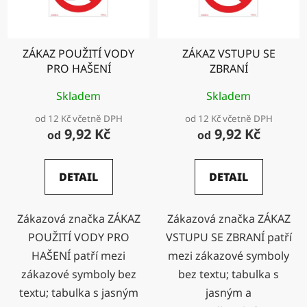
ZÁKAZ POUŽITÍ VODY
ZÁKAZ VSTUPU SE
PRO HAŠENÍ
ZBRANÍ
Skladem
Skladem
od 12 Kč včetně DPH
od 12 Kč včetně DPH
9,92 Kč
9,92 Kč
od
od
DETAIL
DETAIL
Zákazová značka ZÁKAZ
Zákazová značka ZÁKAZ
POUŽITÍ VODY PRO
VSTUPU SE ZBRANÍ patří
HAŠENÍ patří mezi
mezi zákazové symboly
zákazové symboly bez
bez textu; tabulka s
textu; tabulka s jasným
jasným a