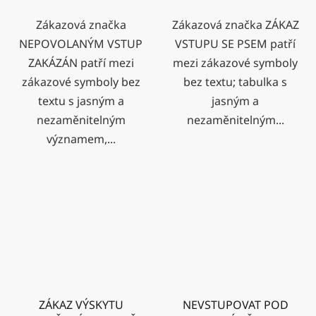
Zákazová značka
Zákazová značka ZÁKAZ
NEPOVOLANÝM VSTUP
VSTUPU SE PSEM patří
ZAKÁZÁN patří mezi
mezi zákazové symboly
zákazové symboly bez
bez textu; tabulka s
textu s jasným a
jasným a
nezaměnitelným
nezaměnitelným...
významem,...
ZÁKAZ VÝSKYTU
NEVSTUPOVAT POD