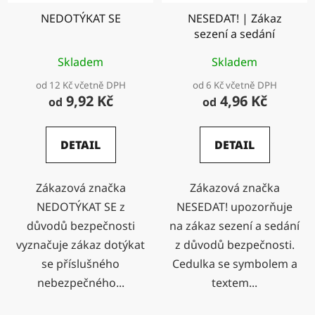
NEDOTÝKAT SE
NESEDAT! | Zákaz
sezení a sedání
Skladem
Skladem
od 12 Kč včetně DPH
od 6 Kč včetně DPH
9,92 Kč
4,96 Kč
od
od
DETAIL
DETAIL
Zákazová značka
Zákazová značka
NEDOTÝKAT SE z
NESEDAT! upozorňuje
důvodů bezpečnosti
na zákaz sezení a sedání
vyznačuje zákaz dotýkat
z důvodů bezpečnosti.
se příslušného
Cedulka se symbolem a
nebezpečného...
textem...