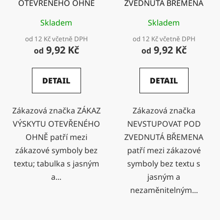
OTEVŘENÉHO OHNĚ
ZVEDNUTÁ BŘEMENA
Skladem
Skladem
od 12 Kč včetně DPH
od 12 Kč včetně DPH
9,92 Kč
9,92 Kč
od
od
DETAIL
DETAIL
Zákazová značka ZÁKAZ
Zákazová značka
VÝSKYTU OTEVŘENÉHO
NEVSTUPOVAT POD
OHNĚ patří mezi
ZVEDNUTÁ BŘEMENA
zákazové symboly bez
patří mezi zákazové
textu; tabulka s jasným
symboly bez textu s
a...
jasným a
nezaměnitelným...