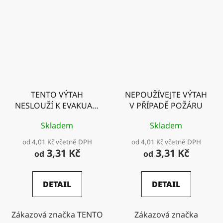
TENTO VÝTAH
NEPOUŽÍVEJTE VÝTAH
NESLOUŽÍ K EVAKUACI
V PŘÍPADĚ POŽÁRU
OSOB
Skladem
Skladem
od 4,01 Kč včetně DPH
od 4,01 Kč včetně DPH
3,31 Kč
3,31 Kč
od
od
DETAIL
DETAIL
Zákazová značka TENTO
Zákazová značka