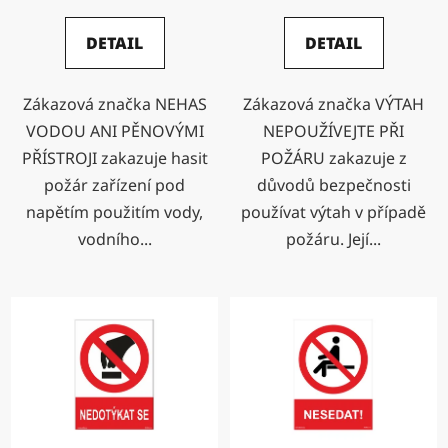
DETAIL
DETAIL
Zákazová značka NEHAS
Zákazová značka VÝTAH
VODOU ANI PĚNOVÝMI
NEPOUŽÍVEJTE PŘI
PŘÍSTROJI zakazuje hasit
POŽÁRU zakazuje z
požár zařízení pod
důvodů bezpečnosti
napětím použitím vody,
používat výtah v případě
vodního...
požáru. Její...