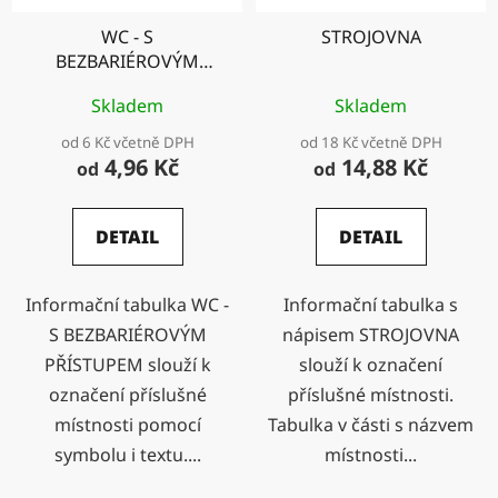
WC - S
STROJOVNA
BEZBARIÉROVÝM
PŘÍSTUPEM
Skladem
Skladem
od 6 Kč včetně DPH
od 18 Kč včetně DPH
4,96 Kč
14,88 Kč
od
od
DETAIL
DETAIL
Informační tabulka WC -
Informační tabulka s
S BEZBARIÉROVÝM
nápisem STROJOVNA
PŘÍSTUPEM slouží k
slouží k označení
označení příslušné
příslušné místnosti.
místnosti pomocí
Tabulka v části s názvem
symbolu i textu....
místnosti...