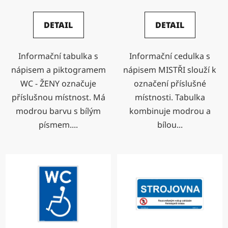
DETAIL
DETAIL
Informační tabulka s
Informační cedulka s
nápisem a piktogramem
nápisem MISTŘI slouží k
WC - ŽENY označuje
označení příslušné
příslušnou místnost. Má
místnosti. Tabulka
modrou barvu s bílým
kombinuje modrou a
písmem....
bílou...