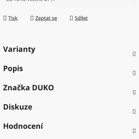
Měrná cena:
Tisk
Zeptat se
Sdílet
Varianty
Popis
Značka
DUKO
Diskuze
Hodnocení