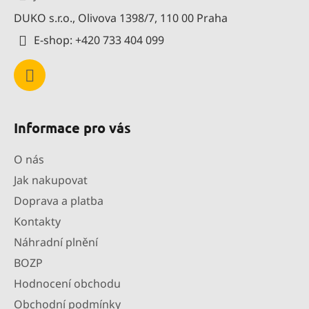
t
DUKO s.r.o., Olivova 1398/7, 110 00 Praha
í
E-shop: +420 733 404 099
Informace pro vás
O nás
Jak nakupovat
Doprava a platba
Kontakty
Náhradní plnění
BOZP
Hodnocení obchodu
Obchodní podmínky