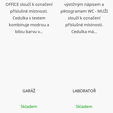
OFFICE slouží k označení
výstižným nápisem a
příslušné místnosti.
piktogramem WC - MUŽI
Cedulka s textem
slouží k označení
kombinuje modrou a
příslušné místnosti.
bílou barvu v...
Cedulka má...
GARÁŽ
LABORATOŘ
Skladem
Skladem