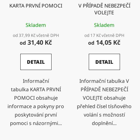
KARTA PRVNÍ POMOCI
V PŘÍPADĚ NEBEZPEČÍ
VOLEJTE
Skladem
Skladem
od 37,99 Kč včetně DPH
od 17 Kč včetně DPH
31,40 Kč
14,05 Kč
od
od
DETAIL
DETAIL
Informační
Informační tabulka V
tabulka KARTA PRVNÍ
PŘÍPADĚ NEBEZPEČÍ
POMOCI obsahuje
VOLEJTE obsahuje
informace a pokyny pro
přehled čísel tísňového
poskytování první
volání s možností
pomoci s názornými...
doplnění...