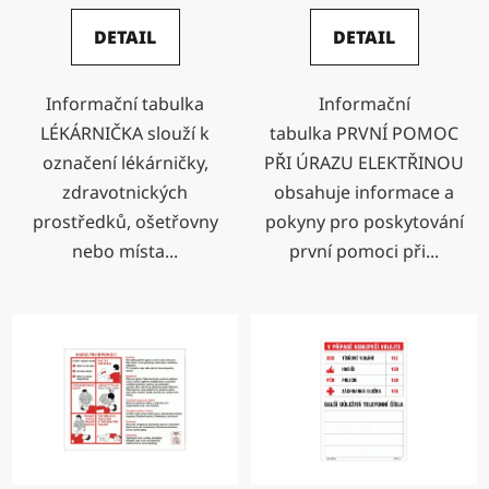
DETAIL
DETAIL
Informační tabulka
Informační
LÉKÁRNIČKA slouží k
tabulka PRVNÍ POMOC
označení lékárničky,
PŘI ÚRAZU ELEKTŘINOU
zdravotnických
obsahuje informace a
prostředků, ošetřovny
pokyny pro poskytování
nebo místa...
první pomoci při...