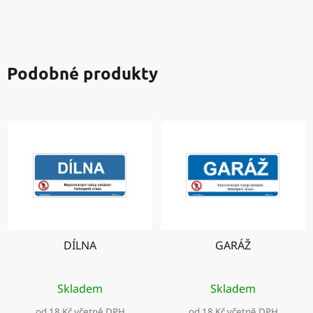
Podobné produkty
DÍLNA
GARÁŽ
Skladem
Skladem
od 18 Kč včetně DPH
od 18 Kč včetně DPH