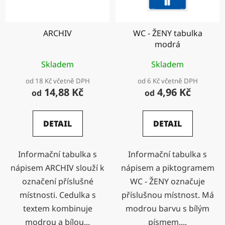
ARCHIV
WC - ŽENY tabulka
modrá
Skladem
Skladem
od 18 Kč včetně DPH
od 6 Kč včetně DPH
14,88 Kč
4,96 Kč
od
od
DETAIL
DETAIL
Informační tabulka s
Informační tabulka s
nápisem ARCHIV slouží k
nápisem a piktogramem
označení příslušné
WC - ŽENY označuje
místnosti. Cedulka s
příslušnou místnost. Má
textem kombinuje
modrou barvu s bílým
modrou a bílou...
písmem....