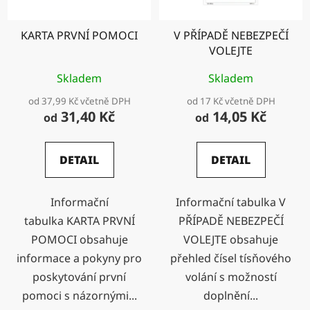
KARTA PRVNÍ POMOCI
V PŘÍPADĚ NEBEZPEČÍ
VOLEJTE
Skladem
Skladem
od 37,99 Kč včetně DPH
od 17 Kč včetně DPH
31,40 Kč
14,05 Kč
od
od
DETAIL
DETAIL
Informační
Informační tabulka V
tabulka KARTA PRVNÍ
PŘÍPADĚ NEBEZPEČÍ
POMOCI obsahuje
VOLEJTE obsahuje
informace a pokyny pro
přehled čísel tísňového
poskytování první
volání s možností
pomoci s názornými...
doplnění...