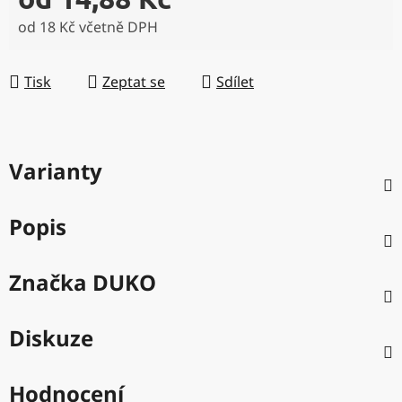
od
18 Kč
včetně DPH
Měrná cena:
Tisk
Zeptat se
Sdílet
Varianty
Popis
Značka
DUKO
Diskuze
Hodnocení