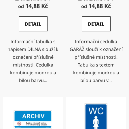
14,88 Kč
14,88 Kč
od
od
DETAIL
DETAIL
Informační tabulka s
Informační cedulka
nápisem DÍLNA slouží k
GARÁŽ slouží k označení
označení příslušné
příslušné místnosti.
místnosti. Cedulka
Tabulka s textem
kombinuje modrou a
kombinuje modrou a
bílou barvu...
bílou barvu v...