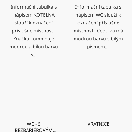
Informační tabulka s
Informační tabulka s
nápisem KOTELNA
nápisem WC slouží k
slouží k označení
označení příslušné
příslušné místnosti.
místnosti. Cedulka má
Značka kombinuje
modrou barvu s bílým
modrou a bílou barvu
písmem....
v...
WC - S
VRÁTNICE
BEZBARIÉROVÝM