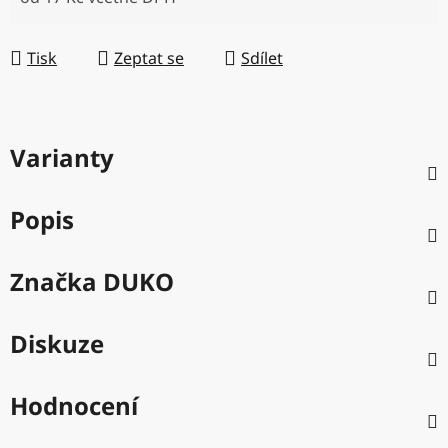
Měrná cena:
Tisk
Zeptat se
Sdílet
Varianty
Popis
Značka
DUKO
Diskuze
Hodnocení