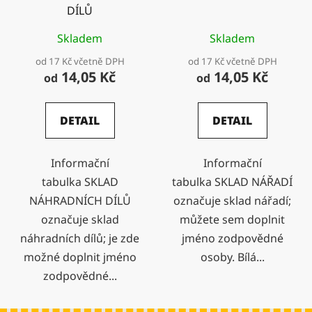
DÍLŮ
Skladem
Skladem
od 17 Kč včetně DPH
od 17 Kč včetně DPH
14,05 Kč
14,05 Kč
od
od
DETAIL
DETAIL
Informační
Informační
tabulka SKLAD
tabulka SKLAD NÁŘADÍ
NÁHRADNÍCH DÍLŮ
označuje sklad nářadí;
označuje sklad
můžete sem doplnit
náhradních dílů; je zde
jméno zodpovědné
možné doplnit jméno
osoby. Bílá...
zodpovědné...