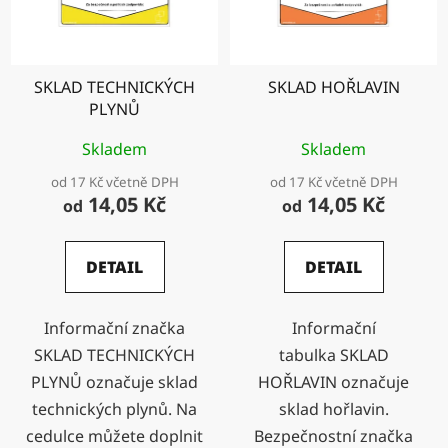
SKLAD TECHNICKÝCH
SKLAD HOŘLAVIN
PLYNŮ
Skladem
Skladem
od 17 Kč včetně DPH
od 17 Kč včetně DPH
14,05 Kč
14,05 Kč
od
od
DETAIL
DETAIL
Informační značka
Informační
SKLAD TECHNICKÝCH
tabulka SKLAD
PLYNŮ označuje sklad
HOŘLAVIN označuje
technických plynů. Na
sklad hořlavin.
cedulce můžete doplnit
Bezpečnostní značka