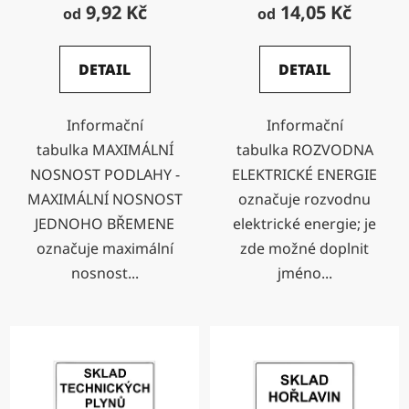
9,92 Kč
14,05 Kč
od
od
DETAIL
DETAIL
Informační
Informační
tabulka MAXIMÁLNÍ
tabulka ROZVODNA
NOSNOST PODLAHY -
ELEKTRICKÉ ENERGIE
MAXIMÁLNÍ NOSNOST
označuje rozvodnu
JEDNOHO BŘEMENE
elektrické energie; je
označuje maximální
zde možné doplnit
nosnost...
jméno...