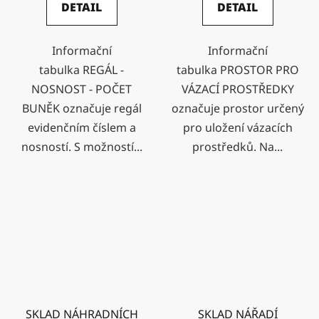
DETAIL
DETAIL
Informační
Informační
tabulka REGÁL -
tabulka PROSTOR PRO
NOSNOST - POČET
VÁZACÍ PROSTŘEDKY
BUNĚK označuje regál
označuje prostor určený
evidenčním číslem a
pro uložení vázacích
nosností. S možností...
prostředků. Na...
SKLAD NÁHRADNÍCH
SKLAD NÁŘADÍ