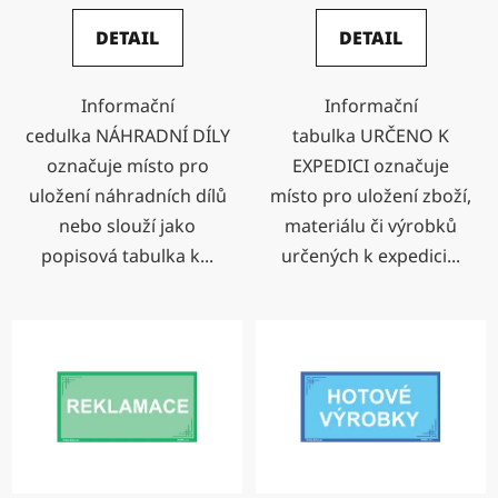
DETAIL
DETAIL
Informační
Informační
cedulka NÁHRADNÍ DÍLY
tabulka URČENO K
označuje místo pro
EXPEDICI označuje
uložení náhradních dílů
místo pro uložení zboží,
nebo slouží jako
materiálu či výrobků
popisová tabulka k...
určených k expedici...