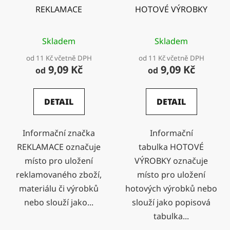
REKLAMACE
HOTOVÉ VÝROBKY
Skladem
Skladem
od 11 Kč včetně DPH
od 11 Kč včetně DPH
9,09 Kč
9,09 Kč
od
od
DETAIL
DETAIL
Informační značka
Informační
REKLAMACE označuje
tabulka HOTOVÉ
místo pro uložení
VÝROBKY označuje
reklamovaného zboží,
místo pro uložení
materiálu či výrobků
hotových výrobků nebo
nebo slouží jako...
slouží jako popisová
tabulka...