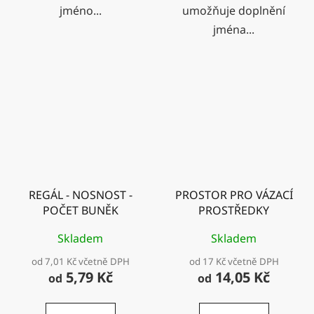
jméno...
umožňuje doplnění
jména...
REGÁL - NOSNOST -
PROSTOR PRO VÁZACÍ
POČET BUNĚK
PROSTŘEDKY
Skladem
Skladem
od 7,01 Kč včetně DPH
od 17 Kč včetně DPH
5,79 Kč
14,05 Kč
od
od