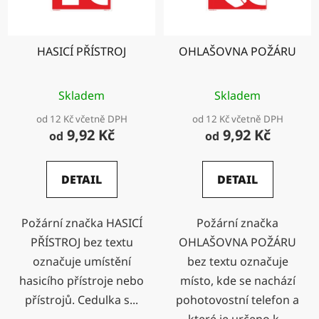
HASICÍ PŘÍSTROJ
OHLAŠOVNA POŽÁRU
Skladem
Skladem
od 12 Kč včetně DPH
od 12 Kč včetně DPH
9,92 Kč
9,92 Kč
od
od
DETAIL
DETAIL
Požární značka HASICÍ
Požární značka
PŘÍSTROJ bez textu
OHLAŠOVNA POŽÁRU
označuje umístění
bez textu označuje
hasicího přístroje nebo
místo, kde se nachází
přístrojů. Cedulka s...
pohotovostní telefon a
které je určeno k...