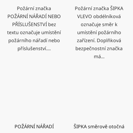
Požární značka
Požární značka ŠIPKA
POŽÁRNÍ NÁŘADÍ NEBO
VLEVO obdélníková
PŘÍSLUŠENSTVÍ bez
označuje směr k
textu označuje umístění
umístění požárního
požárního nářadí nebo
zařízení. Doplňková
příslušenství....
bezpečnostní značka
má...
POŽÁRNÍ NÁŘADÍ
ŠIPKA směrově otočná