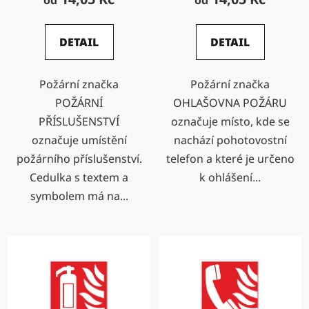
od
od
DETAIL
DETAIL
Požární značka
Požární značka
POŽÁRNÍ
OHLAŠOVNA POŽÁRU
PŘÍSLUŠENSTVÍ
označuje místo, kde se
označuje umístění
nachází pohotovostní
požárního příslušenství.
telefon a které je určeno
Cedulka s textem a
k ohlášení...
symbolem má na...