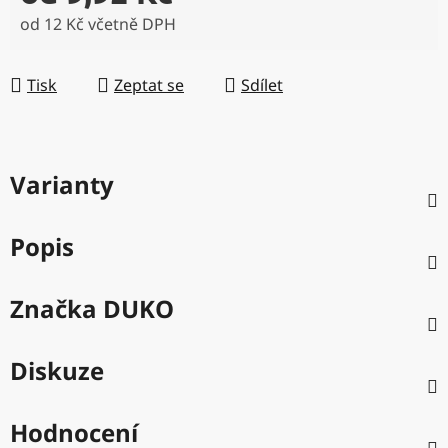
od
12 Kč
včetně DPH
Měrná cena:
Tisk
Zeptat se
Sdílet
Varianty
Popis
Značka
DUKO
Diskuze
Hodnocení