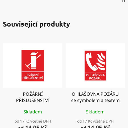
Související produkty
POŽÁRNÍ
OHLAŠOVNA POŽÁRU
PŘÍSLUŠENSTVÍ
se symbolem a textem
Skladem
Skladem
od 17 Kč včetně DPH
od 17 Kč včetně DPH
14,05 Kč
14,05 Kč