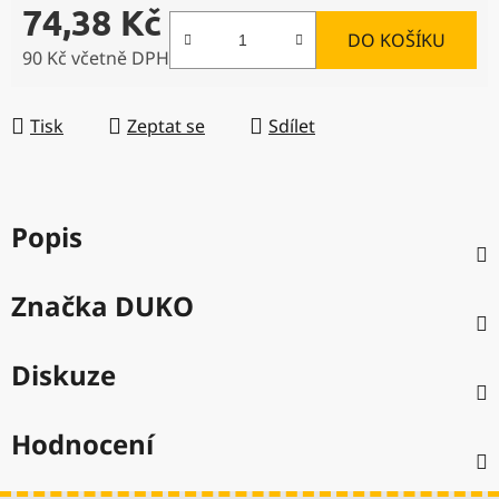
74,38 Kč
DO KOŠÍKU
90 Kč včetně DPH
Měrná cena:
Tisk
Zeptat se
Sdílet
Popis
Značka
DUKO
Diskuze
Hodnocení