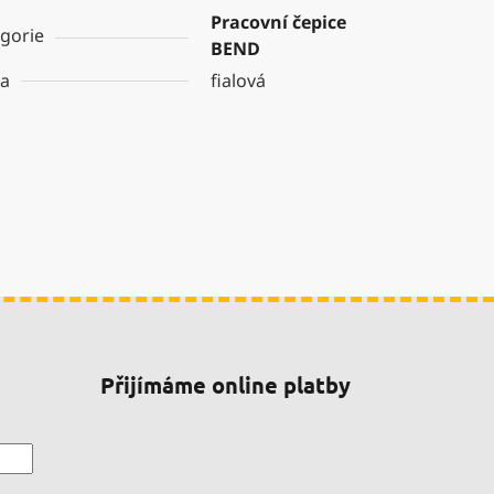
Pracovní čepice
gorie
BEND
va
fialová
Přijímáme online platby