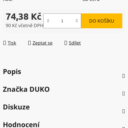
74,38 Kč
DO KOŠÍKU
90 Kč včetně DPH
Měrná cena:
Tisk
Zeptat se
Sdílet
Popis
Značka
DUKO
Diskuze
Hodnocení