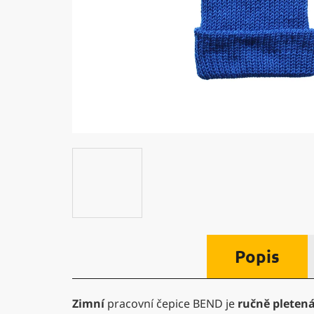
Popis
Zimní
pracovní čepice BEND je
ručně pleten