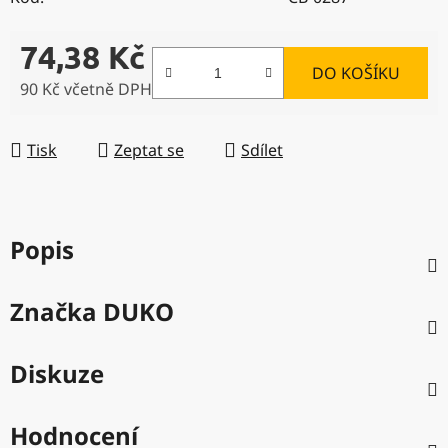
74,38 Kč
DO KOŠÍKU
90 Kč včetně DPH
Měrná cena:
Tisk
Zeptat se
Sdílet
Popis
Značka
DUKO
Diskuze
Hodnocení