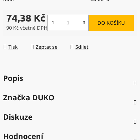
74,38 Kč
DO KOŠÍKU
90 Kč včetně DPH
Měrná cena:
Tisk
Zeptat se
Sdílet
Popis
Značka
DUKO
Diskuze
Hodnocení