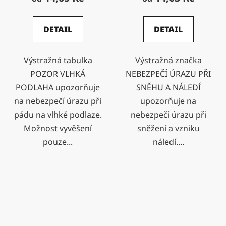
DETAIL
DETAIL
Výstražná tabulka
Výstražná značka
POZOR VLHKÁ
NEBEZPEČÍ ÚRAZU PŘI
PODLAHA upozorňuje
SNĚHU A NÁLEDÍ
na nebezpečí úrazu při
upozorňuje na
pádu na vlhké podlaze.
nebezpečí úrazu při
Možnost vyvěšení
sněžení a vzniku
pouze...
náledí....