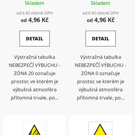
Skladem
Skladem
od 6 Kč včetně DPH
od 6 Kč včetně DPH
4,96 Kč
4,96 Kč
od
od
DETAIL
DETAIL
Výstražná tabulka
Výstražná tabulka
NEBEZPEČÍ VÝBUCHU -
NEBEZPEČÍ VÝBUCHU -
ZÓNA 20 označuje
ZÓNA 0 označuje
prostor, ve kterém je
prostor, ve kterém je
výbušná atmosféra
výbušná atmosféra
přítomná trvale, po...
přítomná trvale, po...