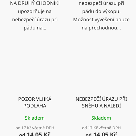
NA DRUHÝ CHODNÍK!
nebezpečí úrazu při
upozorňuje na
pádu do výkopu.
nebezpečí úrazu při
Možnost vyvěšení pouze
pádu na...
na přechodnou...
POZOR VLHKÁ
NEBEZPEČÍ ÚRAZU PŘI
PODLAHA
SNĚHU A NÁLEDÍ
Skladem
Skladem
od 17 Kč včetně DPH
od 17 Kč včetně DPH
14,05 Kč
14,05 Kč
od
od