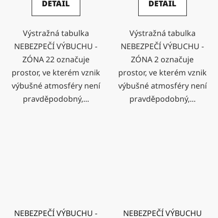
DETAIL
DETAIL
Výstražná tabulka
Výstražná tabulka
NEBEZPEČÍ VÝBUCHU -
NEBEZPEČÍ VÝBUCHU -
ZÓNA 22 označuje
ZÓNA 2 označuje
prostor, ve kterém vznik
prostor, ve kterém vznik
výbušné atmosféry není
výbušné atmosféry není
pravděpodobný,...
pravděpodobný,...
NEBEZPEČÍ VÝBUCHU -
NEBEZPEČÍ VÝBUCHU