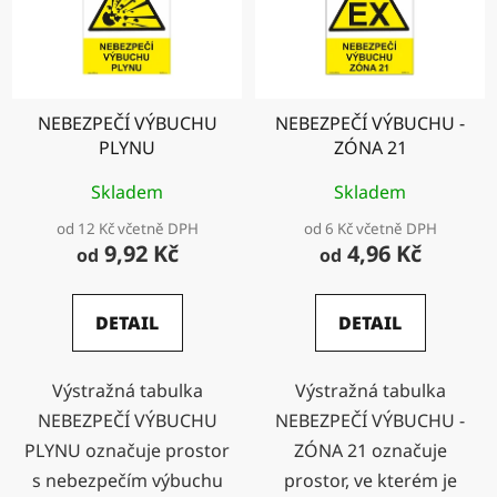
NEBEZPEČÍ VÝBUCHU
NEBEZPEČÍ VÝBUCHU -
PLYNU
ZÓNA 21
Skladem
Skladem
od 12 Kč včetně DPH
od 6 Kč včetně DPH
9,92 Kč
4,96 Kč
od
od
DETAIL
DETAIL
Výstražná tabulka
Výstražná tabulka
NEBEZPEČÍ VÝBUCHU
NEBEZPEČÍ VÝBUCHU -
PLYNU označuje prostor
ZÓNA 21 označuje
s nebezpečím výbuchu
prostor, ve kterém je