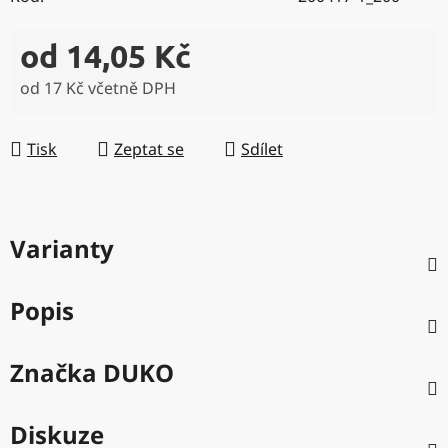
od
14,05 Kč
od
17 Kč
včetně DPH
Měrná cena:
Tisk
Zeptat se
Sdílet
Varianty
Popis
Značka
DUKO
Diskuze