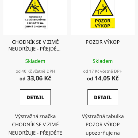
CHODNÍK SE V ZIMĚ
POZOR VÝKOP
NEUDRŽUJE - PŘEJDĚTE
NA DRUHÝ CHODNÍK!
Skladem
Skladem
od 40 Kč včetně DPH
od 17 Kč včetně DPH
33,06 Kč
14,05 Kč
od
od
DETAIL
DETAIL
Výstražná značka
Výstražná tabulka
CHODNÍK SE V ZIMĚ
POZOR VÝKOP
NEUDRŽUJE - PŘEJDĚTE
upozorňuje na