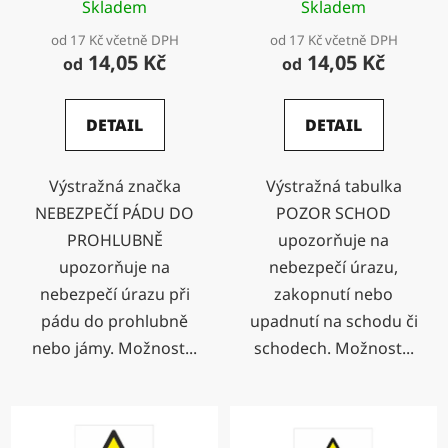
Skladem
Skladem
od 17 Kč včetně DPH
od 17 Kč včetně DPH
14,05 Kč
14,05 Kč
od
od
DETAIL
DETAIL
Výstražná značka
Výstražná tabulka
NEBEZPEČÍ PÁDU DO
POZOR SCHOD
PROHLUBNĚ
upozorňuje na
upozorňuje na
nebezpečí úrazu,
nebezpečí úrazu při
zakopnutí nebo
pádu do prohlubně
upadnutí na schodu či
nebo jámy. Možnost...
schodech. Možnost...