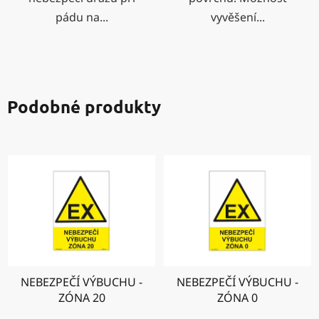
pádu na...
vyvěšení...
Podobné produkty
NEBEZPEČÍ VÝBUCHU -
NEBEZPEČÍ VÝBUCHU -
ZÓNA 20
ZÓNA 0