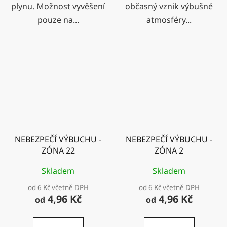
plynu. Možnost vyvěšení
občasný vznik výbušné
pouze na...
atmosféry...
NEBEZPEČÍ VÝBUCHU -
NEBEZPEČÍ VÝBUCHU -
ZÓNA 22
ZÓNA 2
Skladem
Skladem
od 6 Kč včetně DPH
od 6 Kč včetně DPH
4,96 Kč
4,96 Kč
od
od