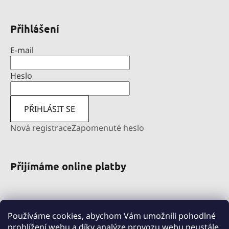
Přihlášení
E-mail
Heslo
PŘIHLÁSIT SE
Nová registrace
Zapomenuté heslo
Přijímáme online platby
Používáme cookies, abychom Vám umožnili pohodlné
prohlížení webu a díky analýze provozu webu neustále