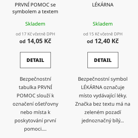
PRVNÍ POMOC se
LÉKÁRNA
symbolem a textem
Skladem
Skladem
od 17 Kč včetně DPH
od 15 Kč včetně DPH
14,05 Kč
12,40 Kč
od
od
DETAIL
DETAIL
Bezpečnostní
Bezpečnostní symbol
tabulka PRVNÍ
LÉKÁRNA označuje
POMOC slouží k
místo vydávající léky.
označení ošetřovny
Značka bez textu má na
nebo místa k
zeleném pozadí
poskytování první
jednoznačný bílý...
pomoci....