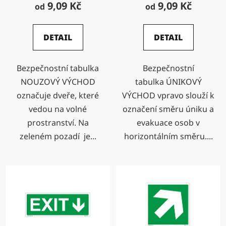
9,09 Kč
9,09 Kč
od
od
DETAIL
DETAIL
Bezpečnostní tabulka
Bezpečnostní
NOUZOVÝ VÝCHOD
tabulka ÚNIKOVÝ
označuje dveře, které
VÝCHOD vpravo slouží k
vedou na volné
označení směru úniku a
prostranství. Na
evakuace osob v
zeleném pozadí je...
horizontálním směru....