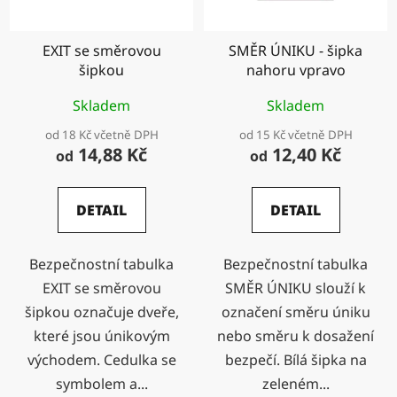
EXIT se směrovou
SMĚR ÚNIKU - šipka
šipkou
nahoru vpravo
Skladem
Skladem
od 18 Kč včetně DPH
od 15 Kč včetně DPH
14,88 Kč
12,40 Kč
od
od
DETAIL
DETAIL
Bezpečnostní tabulka
Bezpečnostní tabulka
EXIT se směrovou
SMĚR ÚNIKU slouží k
šipkou označuje dveře,
označení směru úniku
které jsou únikovým
nebo směru k dosažení
východem. Cedulka se
bezpečí. Bílá šipka na
symbolem a...
zeleném...