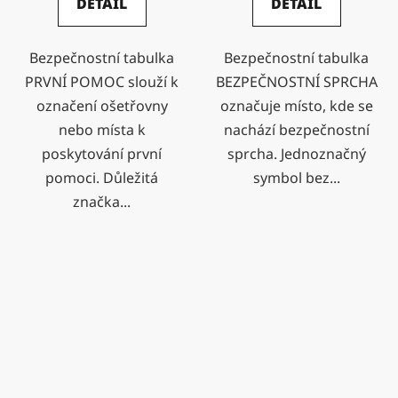
DETAIL
DETAIL
Bezpečnostní tabulka
Bezpečnostní tabulka
PRVNÍ POMOC slouží k
BEZPEČNOSTNÍ SPRCHA
označení ošetřovny
označuje místo, kde se
nebo místa k
nachází bezpečnostní
poskytování první
sprcha. Jednoznačný
pomoci. Důležitá
symbol bez...
značka...