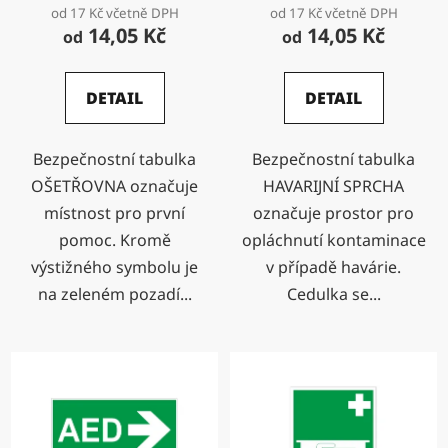
od 17 Kč včetně DPH
od 17 Kč včetně DPH
14,05 Kč
14,05 Kč
od
od
DETAIL
DETAIL
Bezpečnostní tabulka
Bezpečnostní tabulka
OŠETŘOVNA označuje
HAVARIJNÍ SPRCHA
místnost pro první
označuje prostor pro
pomoc. Kromě
opláchnutí kontaminace
výstižného symbolu je
v případě havárie.
na zeleném pozadí...
Cedulka se...