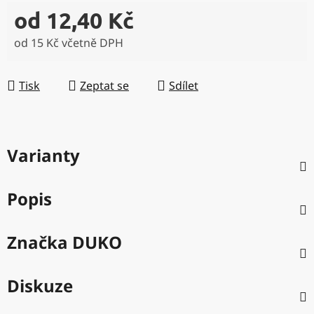
od
12,40 Kč
od
15 Kč
včetně DPH
Měrná cena:
Tisk
Zeptat se
Sdílet
Varianty
Popis
Značka
DUKO
Diskuze