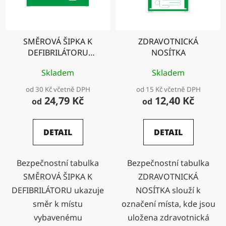
SMĚROVÁ ŠIPKA K
ZDRAVOTNICKÁ
DEFIBRILÁTORU
NOSÍTKA
vpravo
Skladem
Skladem
od 30 Kč včetně DPH
od 15 Kč včetně DPH
24,79 Kč
12,40 Kč
od
od
DETAIL
DETAIL
Bezpečnostní tabulka
Bezpečnostní tabulka
SMĚROVÁ ŠIPKA K
ZDRAVOTNICKÁ
DEFIBRILÁTORU ukazuje
NOSÍTKA slouží k
směr k místu
označení místa, kde jsou
vybavenému
uložena zdravotnická