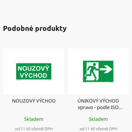
Podobné produkty
NOUZOVÝ VÝCHOD
ÚNIKOVÝ VÝCHOD
vpravo - podle ISO
7010
Skladem
Skladem
od 11 Kč včetně DPH
od 11 Kč včetně DPH